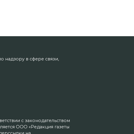
о надзору в сфере связи,
тветствии с законодательством
ляется ООО «Редакция газеты
иперссылки на