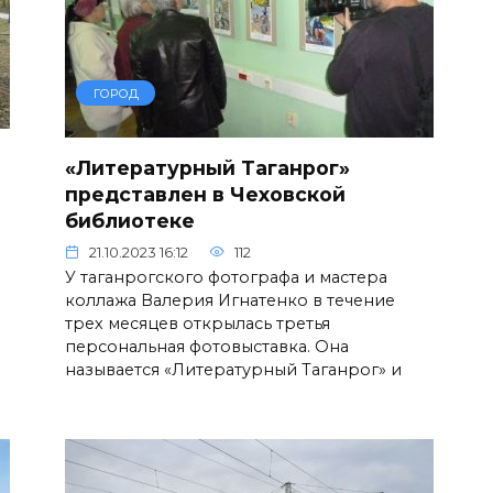
ГОРОД
«Литературный Таганрог»
представлен в Чеховской
библиотеке
21.10.2023 16:12
112
У таганрогского фотографа и мастера
коллажа Валерия Игнатенко в течение
трех месяцев открылась третья
персональная фотовыставка. Она
называется «Литературный Таганрог» и