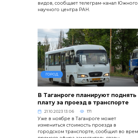
видов, сообщает телеграм-канал Южного
научного центра РАН.
ГОРОД
В Таганроге планируют поднять
плату за проезд в транспорте
21.10.2023 13:06
171
Уже в ноябре в Таганроге может
измениться стоимость проезда в
городском транспорте, сообщил во врем
прямого эфира заместитель главы