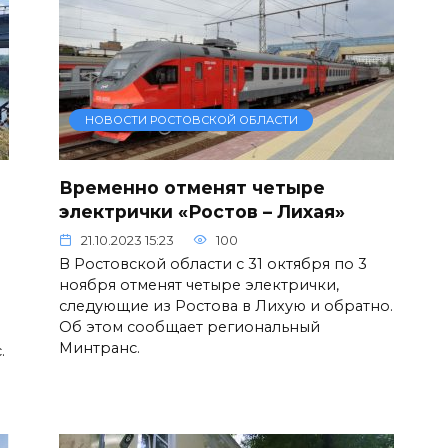
НОВОСТИ РОСТОВСКОЙ ОБЛАСТИ
Временно отменят четыре
электрички «Ростов – Лихая»
21.10.2023 15:23
100
В Ростовской области с 31 октября по 3
ноября отменят четыре электрички,
следующие из Ростова в Лихую и обратно.
Об этом сообщает региональный
Минтранс.
.