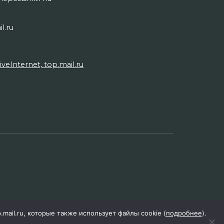
l.ru
Internet, top.mail.ru
p.mail.ru, которые также использует файлы cookie (
подробнее
).