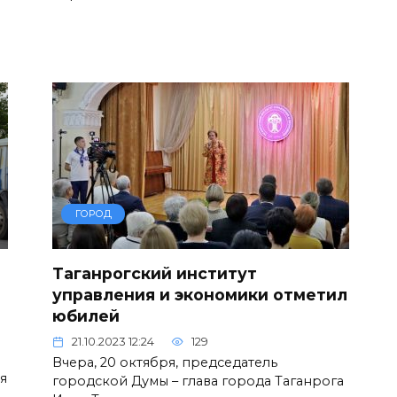
ГОРОД
Таганрогский институт
управления и экономики отметил
юбилей
21.10.2023 12:24
129
Вчера, 20 октября, председатель
я
городской Думы – глава города Таганрога