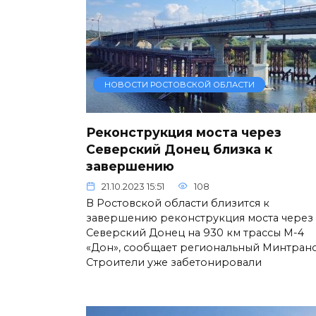
НОВОСТИ РОСТОВСКОЙ ОБЛАСТИ
Реконструкция моста через
Северский Донец близка к
завершению
21.10.2023 15:51
108
В Ростовской области близится к
завершению реконструкция моста через
Северский Донец на 930 км трассы М-4
«Дон», сообщает региональный Минтранс
Строители уже забетонировали