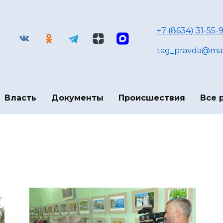
+7 (8634) 31-55-9
tag_pravda@mai
Власть
Документы
Происшествия
Все 