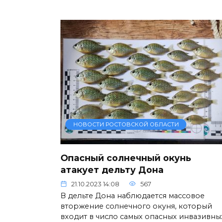
НОВОСТИ РОСТОВСКОЙ ОБЛАСТИ
Опасный солнечный окунь
атакует дельту Дона
21.10.2023 14:08
567
В дельте Дона наблюдается массовое
вторжение солнечного окуня, который
входит в число самых опасных инвазивны