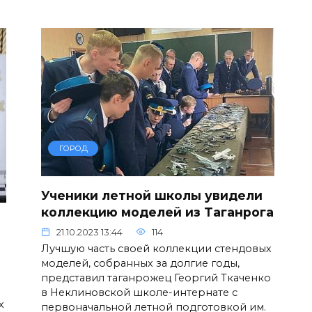
ГОРОД
Ученики летной школы увидели
коллекцию моделей из Таганрога
21.10.2023 13:44
114
Лучшую часть своей коллекции стендовых
моделей, собранных за долгие годы,
представил таганрожец Георгий Ткаченко
в Неклиновской школе-интернате с
х
первоначальной летной подготовкой им.