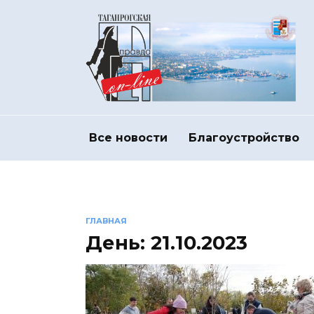
Перейти
к
содержанию
Все новости
Благоустройство
ГЛАВНАЯ
День:
21.10.2023