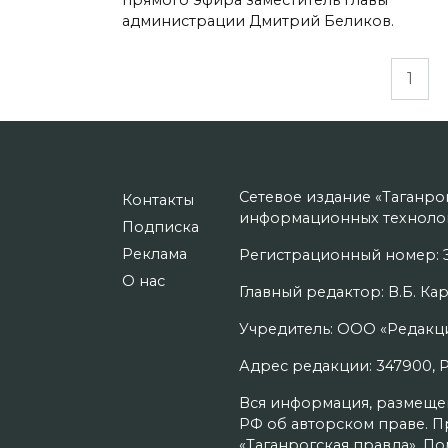
администрации Дмитрий Беликов.
Пагинация
1
записей
Сетевое издание «Таганро
Контакты
информационных технолог
Подписка
Реклама
Регистрационный номер: Э
О нас
Главный редактор: В.Б. Кар
Учредитель: ООО «Редакци
Адрес редакции: 347900, Рос
Вся информация, размещенн
РФ об авторском праве. П
«Таганрогская правда». П