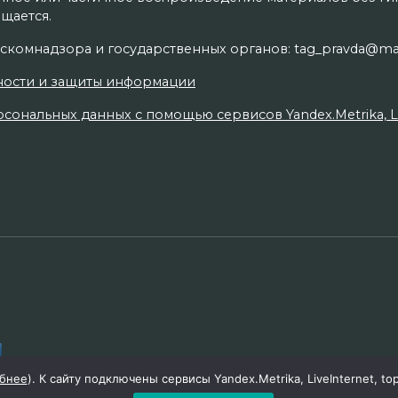
щается.
скомнадзора и государственных органов: tag_pravda@mai
ности и защиты информации
сональных данных с помощью сервисов Yandex.Metrika, Live
бнее
). К сайту подключены сервисы Yandex.Metrika, LiveInternet, to