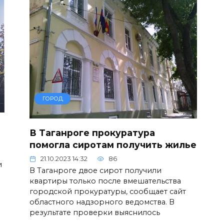
ГОРОД
В Таганроге прокуратура
помогла сиротам получить жилье
21.10.2023 14:32
86
и
В Таганроге двое сирот получили
квартиры только после вмешательства
городской прокуратуры, сообщает сайт
областного надзорного ведомства. В
результате проверки выяснилось