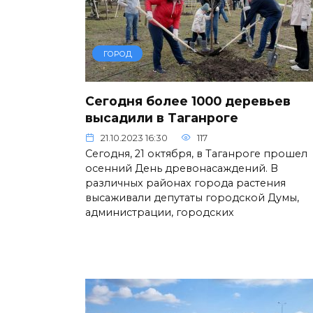
ГОРОД
Сегодня более 1000 деревьев
высадили в Таганроге
21.10.2023 16:30
117
Сегодня, 21 октября, в Таганроге прошел
осенний День древонасаждений. В
различных районах города растения
высаживали депутаты городской Думы,
администрации, городских