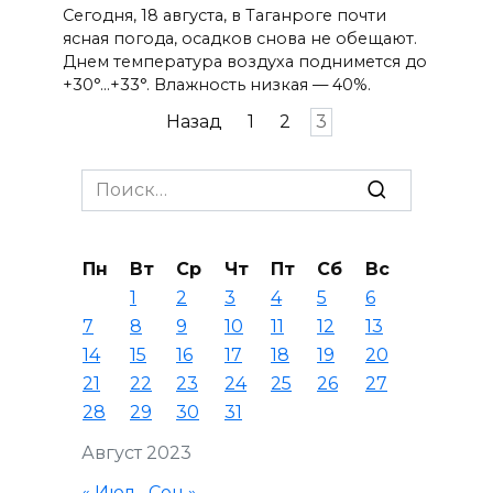
Сегодня, 18 августа, в Таганроге почти
ясная погода, осадков снова не обещают.
Днем температура воздуха поднимется до
+30°…+33°. Влажность низкая — 40%.
Пагинация
Назад
1
2
3
записей
Search
for:
Пн
Вт
Ср
Чт
Пт
Сб
Вс
1
2
3
4
5
6
7
8
9
10
11
12
13
14
15
16
17
18
19
20
21
22
23
24
25
26
27
28
29
30
31
Август 2023
« Июл
Сен »