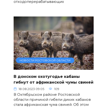
отходоперерабатывающих
НОВОСТИ РОСТОВСКОЙ ОБЛАСТИ
В донском охотугодье кабаны
гибнут от африканской чумы свиней
18.08.2023 09:05
109
В Октябрьском районе Ростовской
области причиной гибели диких кабанов
стала африканская чума свиней. Об этом