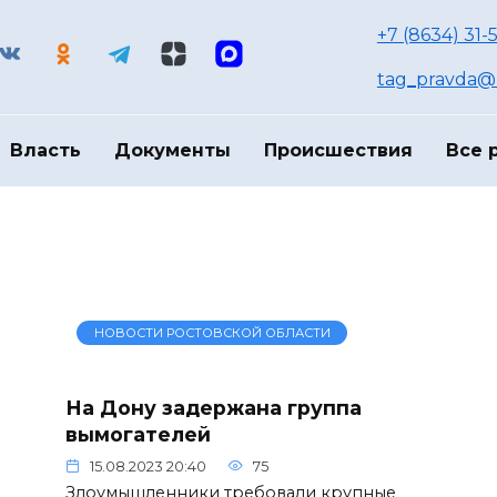
+7 (8634) 31-
tag_pravda@m
Власть
Документы
Происшествия
Все 
НОВОСТИ РОСТОВСКОЙ ОБЛАСТИ
На Дону задержана группа
вымогателей
15.08.2023 20:40
75
Злоумышленники требовали крупные