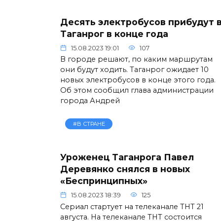
Десять электробусов прибудут 
Таганрог в конце года
15.08.2023 19:01
107
В городе решают, по каким маршрутам
они будут ходить. Таганрог ожидает 10
новых электробусов в конце этого года.
Об этом сообщил глава администрации
города Андрей
#В СТРАНЕ
Уроженец Таганрога Павел
Деревянко снялся в новых
«Беспринципных»
15.08.2023 18:39
125
Сериал стартует на телеканале ТНТ 21
августа. На телеканале ТНТ состоится