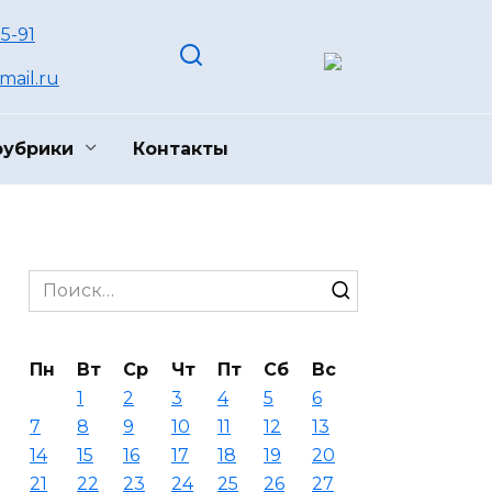
55-91
ail.ru
рубрики
Контакты
Search
for:
Пн
Вт
Ср
Чт
Пт
Сб
Вс
1
2
3
4
5
6
7
8
9
10
11
12
13
14
15
16
17
18
19
20
21
22
23
24
25
26
27