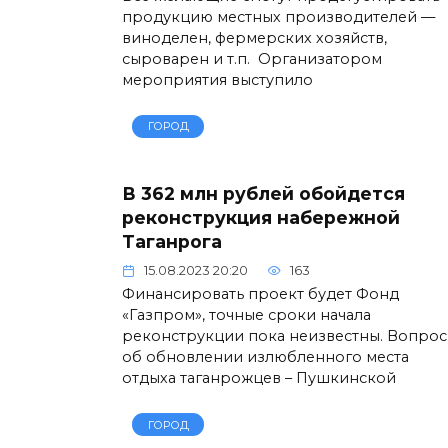
продукцию местных производителей —
виноделен, фермерских хозяйств,
сыроварен и т.п. Организатором
мероприятия выступило
ГОРОД
В 362 млн рублей обойдется
реконструкция набережной
Таганрога
15.08.2023 20:20
163
Финансировать проект будет Фонд
«Газпром», точные сроки начала
реконструкции пока неизвестны. Вопрос
об обновлении излюбленного места
отдыха таганрожцев – Пушкинской
ГОРОД