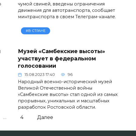
о
чумой свиней, введены ограничения
движения для автотранспорта, сообщает
минтранспорта в своем Телеграм-канале.
#В СТРАНЕ
ы
Музей «Самбекские высоты»
участвует в федеральном
голосовании
15.08.2023 17:40
96
Народный военно-исторический музей
Великой Отечественной войны
«Самбекские высоты» стал одной из самых
прорывных, уникальных и масштабных
разработок Ростовской области.
…
4
Далее