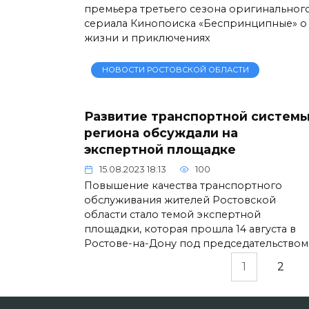
премьера третьего сезона оригинальног
сериала Кинопоиска «Беспринципные» о
жизни и приключениях
НОВОСТИ РОСТОВСКОЙ ОБЛАСТИ
Развитие транспортной систем
региона обсуждали на
экспертной площадке
15.08.2023 18:13
100
Повышение качества транспортного
обслуживания жителей Ростовской
области стало темой экспертной
площадки, которая прошла 14 августа в
Ростове-на-Дону под председательством
Пагинация
1
2
записей