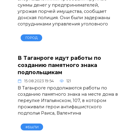
суммы денег у предпринимателей,
угрожая порчей имущества, сообщает
донская полиция. Они были задержаны
сотрудниками управления уголовного
ГОРОД
В Таганроге идут работы по
созданию памятного знака
подпольщикам
15.08.2023 19:54
121
В Таганроге продолжаются работы по
созданию памятного знака на месте дома в
переулке Итальянском, 107, в котором
проживали герои антифашистского
подполья Раиса, Валентина
#БЫЛИ