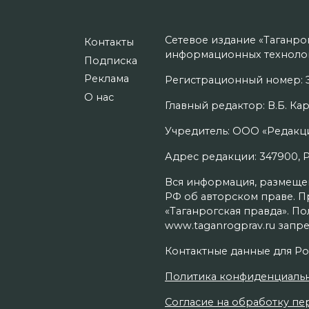
Сетевое издание «Таганро
Контакты
информационных технолог
Подписка
Реклама
Регистрационный номер: Э
О нас
Главный редактор: В.Б. Кар
Учредитель: ООО «Редакци
Адрес редакции: 347900, Рос
Вся информация, размещенн
РФ об авторском праве. П
«Таганрогская правда». П
www.taganrogprav.ru запре
Контактные данные для Ро
Политика конфиденциаль
Согласие на обработку пер