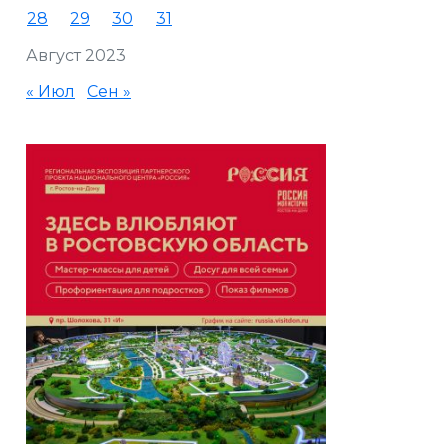
28
29
30
31
Август 2023
« Июл
Сен »