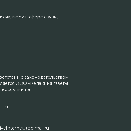
о надзору в сфере связи,
тветствии с законодательством
ляется ООО «Редакция газеты
иперссылки на
l.ru
Internet, top.mail.ru