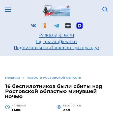
Перейти
к
содержанию
+7 (8634) 31-55-91
tag_pravda@mail.ru
Подписаться на «Таганрогскую правду»
ГЛАВНАЯ
»
НОВОСТИ РОСТОВСКОЙ ОБЛАСТИ
16 беспилотников были сбиты над
Ростовской областью минувшей
ночью
НА ЧТЕНИЕ
ПРОСМОТРОВ
1 мин
249