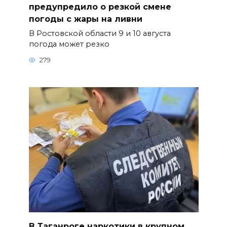
предупредило о резкой смене
погоды с жары на ливни
В Ростовской области 9 и 10 августа
погода может резко
279
В Таганроге наркотики в крупном