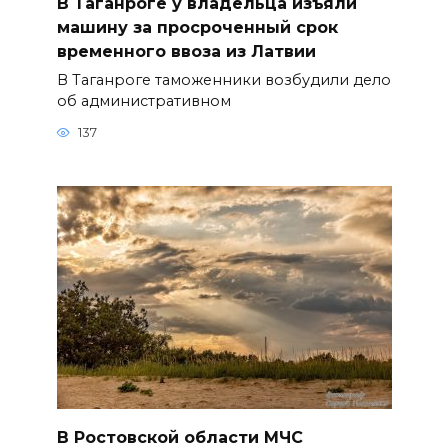
В Таганроге у владельца изъяли
машину за просроченный срок
временного ввоза из Латвии
В Таганроге таможенники возбудили дело
об административном
137
В Ростовской области МЧС