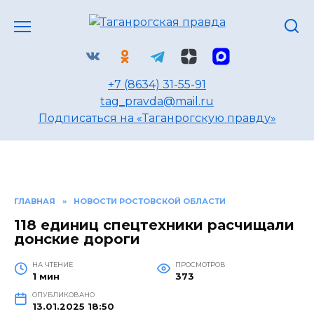
Перейти
к
содержанию
+7 (8634) 31-55-91
tag_pravda@mail.ru
Подписаться на «Таганрогскую правду»
ГЛАВНАЯ
»
НОВОСТИ РОСТОВСКОЙ ОБЛАСТИ
118 единиц спецтехники расчищали
донские дороги
НА ЧТЕНИЕ
ПРОСМОТРОВ
1 мин
373
ОПУБЛИКОВАНО
13.01.2025 18:50