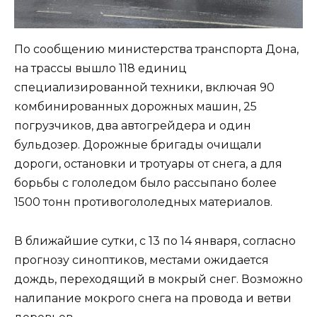
По сообщению министерства транспорта Дона,
на трассы вышло 118 единиц
специализированной техники, включая 90
комбинированных дорожных машин, 25
погрузчиков, два автогрейдера и один
бульдозер. Дорожные бригады очищали
дороги, остановки и тротуары от снега, а для
борьбы с гололедом было рассыпано более
1500 тонн противогололедных материалов.
В ближайшие сутки, с 13 по 14 января, согласно
прогнозу синоптиков, местами ожидается
дождь, переходящий в мокрый снег. Возможно
налипание мокрого снега на провода и ветви