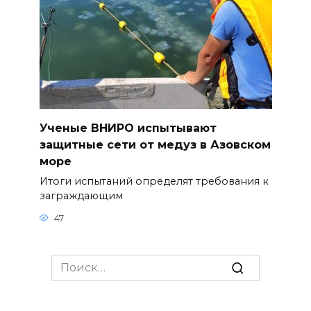
Ученые ВНИРО испытывают
защитные сети от медуз в Азовском
море
Итоги испытаний определят требования к
заграждающим
47
Search
for: