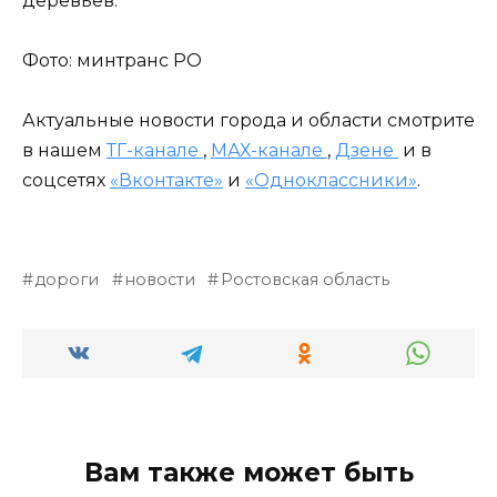
деревьев.
Фото: минтранс РО
Актуальные новости города и области смотрите
в нашем
ТГ-канале
,
МАХ-канале
,
Дзене
и в
соцсетях
«Вконтакте»
и
«Одноклассники»
.
дороги
новости
Ростовская область
Вам также может быть