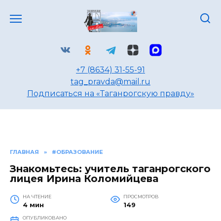
Перейти
к
содержанию
+7 (8634) 31-55-91
tag_pravda@mail.ru
Подписаться на «Таганрогскую правду»
ГЛАВНАЯ
»
#ОБРАЗОВАНИЕ
Знакомьтесь: учитель таганрогского
лицея Ирина Коломийцева
НА ЧТЕНИЕ
ПРОСМОТРОВ
4 мин
149
ОПУБЛИКОВАНО