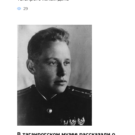
29
В таганрогском музее рассказали о