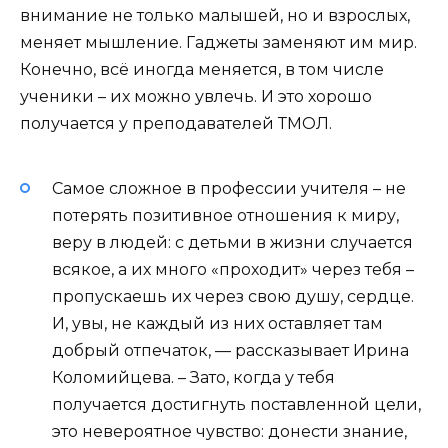
внимание не только малышей, но и взрослых,
меняет мышление. Гаджеты заменяют им мир.
Конечно, всё иногда меняется, в том числе
ученики – их можно увлечь. И это хорошо
получается у преподавателей ТМОЛ.
Самое сложное в профессии учителя – не
потерять позитивное отношения к миру,
веру в людей: с детьми в жизни случается
всякое, а их много «проходит» через тебя –
пропускаешь их через свою душу, сердце.
И, увы, не каждый из них оставляет там
добрый отпечаток, — рассказывает Ирина
Коломийцева. – Зато, когда у тебя
получается достигнуть поставленной цели,
это невероятное чувство: донести знание,