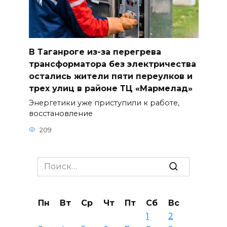
В Таганроге из-за перегрева
трансформатора без электричества
остались жители пяти переулков и
трех улиц в районе ТЦ «Мармелад»
Энергетики уже приступили к работе,
восстановление
209
Search
for:
Пн
Вт
Ср
Чт
Пт
Сб
Вс
1
2