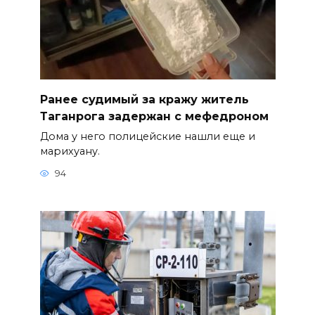
Ранее судимый за кражу житель
Таганрога задержан с мефедроном
Дома у него полицейские нашли еще и
марихуану.
94