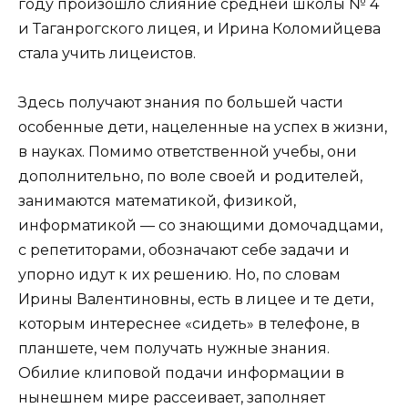
году произошло слияние средней школы № 4
и Таганрогского лицея, и Ирина Коломийцева
стала учить лицеистов.
Здесь получают знания по большей части
особенные дети, нацеленные на успех в жизни,
в науках. Помимо ответственной учебы, они
дополнительно, по воле своей и родителей,
занимаются математикой, физикой,
информатикой — со знающими домочадцами,
с репетиторами, обозначают себе задачи и
упорно идут к их решению. Но, по словам
Ирины Валентиновны, есть в лицее и те дети,
которым интереснее «сидеть» в телефоне, в
планшете, чем получать нужные знания.
Обилие клиповой подачи информации в
нынешнем мире рассеивает, заполняет