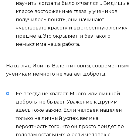
научить, когда ты было отчаялся… Видишь в
классе восторженные глаза: у учеников
получилось понять, они начинают
чувствовать красоту и выстроенную логику
предмета. Это окрыляет, и без такого
немыслима наша работа.
На взгляд Ирины Валентиновны, современным
ученикам немного не хватает доброты.
Ее всегда не хватает! Много или лишней
доброты не бывает. Уважение к другим
здесь тоже важно. Если человек нацелен
только на личный успех, велика
вероятность того, что он просто пойдет по
головам остальных. А если человек с