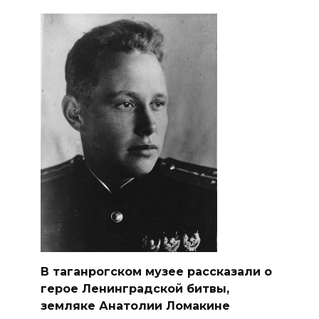
В таганрогском музее рассказали о
герое Ленинградской битвы,
земляке Анатолии Ломакине