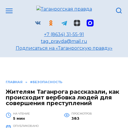
Перейти
к
содержанию
+7 (8634) 31-55-91
tag_pravda@mail.ru
Подписаться на «Таганрогскую правду»
ГЛАВНАЯ
»
#БЕЗОПАСНОСТЬ
Жителям Таганрога рассказали, как
происходит вербовка людей для
совершения преступлений
НА ЧТЕНИЕ
ПРОСМОТРОВ
5 мин
383
ОПУБЛИКОВАНО