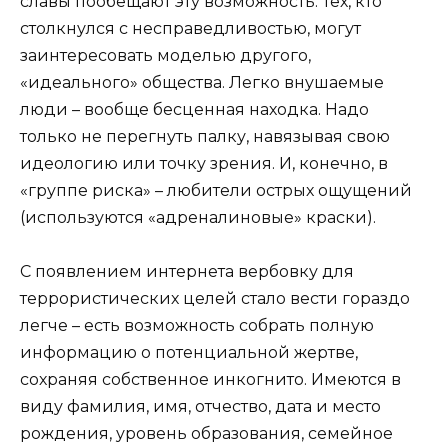
славы пообещают эту возможность. Тех, кто
столкнулся с несправедливостью, могут
заинтересовать моделью другого,
«идеального» общества. Легко внушаемые
люди – вообще бесценная находка. Надо
только не перегнуть палку, навязывая свою
идеологию или точку зрения. И, конечно, в
«группе риска» – любители острых ощущений
(используются «адреналиновые» краски).
С появлением интернета вербовку для
террористических целей стало вести гораздо
легче – есть возможность собрать полную
информацию о потенциальной жертве,
сохраняя собственное инкогнито. Имеются в
виду фамилия, имя, отчество, дата и место
рождения, уровень образования, семейное