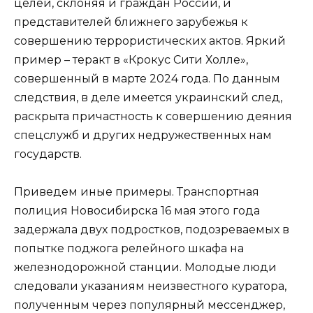
целей, склоняя и граждан России, и
представителей ближнего зарубежья к
совершению террористических актов. Яркий
пример – теракт в «Крокус Сити Холле»,
совершенный в марте 2024 года. По данным
следствия, в деле имеется украинский след,
раскрыта причастность к совершению деяния
спецслужб и других недружественных нам
государств.
Приведем иные примеры. Транспортная
полиция Новосибирска 16 мая этого года
задержала двух подростков, подозреваемых в
попытке поджога релейного шкафа на
железнодорожной станции. Молодые люди
следовали указаниям неизвестного куратора,
полученным через популярный мессенджер,