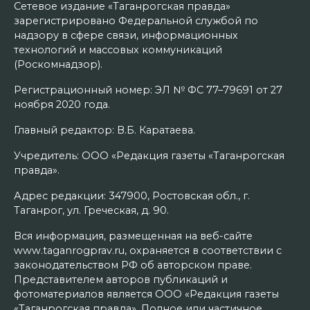
Сетевое издание «Таганрогская правда»
зарегистрировано Федеральной службой по
надзору в сфере связи, информационных
технологий и массовых коммуникаций
(Роскомнадзор).
Регистрационный номер: ЭЛ № ФС 77–79691 от 27
ноября 2020 года.
Главный редактор: В.Б. Каратаева.
Учредитель: ООО «Редакция газеты «Таганрогская
правда».
Адрес редакции: 347900, Ростовская обл., г.
Таганрог, ул. Греческая, д. 90.
Вся информация, размещенная на веб-сайте
www.taganrogprav.ru, охраняется в соответствии с
законодательством РФ об авторском праве.
Представителем авторов публикаций и
фотоматериалов является ООО «Редакция газеты
«Таганрогская правда». Полное или частичное