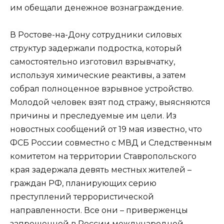
им обещали денежное вознаграждение.
В Ростове-на-Дону сотрудники силовых
структур задержали подростка, который
самостоятельно изготовил взрывчатку,
используя химические реактивы, а затем
собрал полноценное взрывное устройство.
Молодой человек взят под стражу, выясняются
причины и преследуемые им цели. Из
новостных сообщений от 19 мая известно, что
ФСБ России совместно с МВД и Следственным
комитетом на территории Ставропольского
края задержала девять местных жителей –
граждан РФ, планирующих серию
преступлений террористической
направленности. Все они – приверженцы
запрещенной в России международной