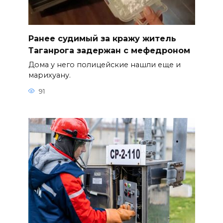
Ранее судимый за кражу житель
Таганрога задержан с мефедроном
Дома у него полицейские нашли еще и
марихуану.
91