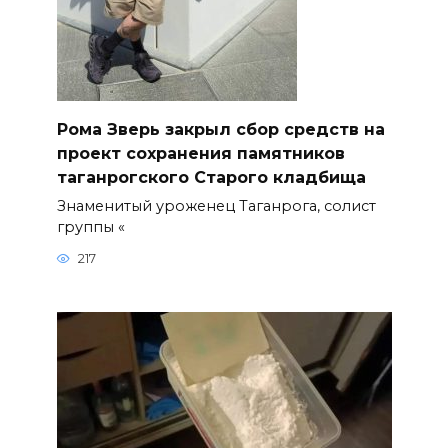
Рома Зверь закрыл сбор средств на
проект сохранения памятников
таганрогского Старого кладбища
Знаменитый уроженец Таганрога, солист
группы «
217