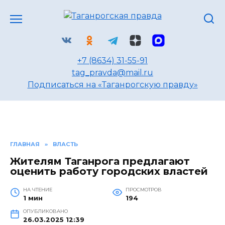
Перейти
к
содержанию
+7 (8634) 31-55-91
tag_pravda@mail.ru
Подписаться на «Таганрогскую правду»
ГЛАВНАЯ
»
ВЛАСТЬ
Жителям Таганрога предлагают
оценить работу городских властей
НА ЧТЕНИЕ
ПРОСМОТРОВ
1 мин
194
ОПУБЛИКОВАНО
26.03.2025 12:39