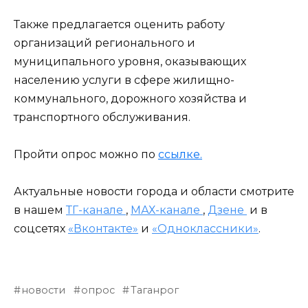
Также предлагается оценить работу
организаций регионального и
муниципального уровня, оказывающих
населению услуги в сфере жилищно-
коммунального, дорожного хозяйства и
транспортного обслуживания.
Пройти опрос можно по
ссылке.
Актуальные новости города и области смотрите
в нашем
ТГ-канале
,
МАХ-канале
,
Дзене
и в
соцсетях
«Вконтакте»
и
«Одноклассники»
.
новости
опрос
Таганрог