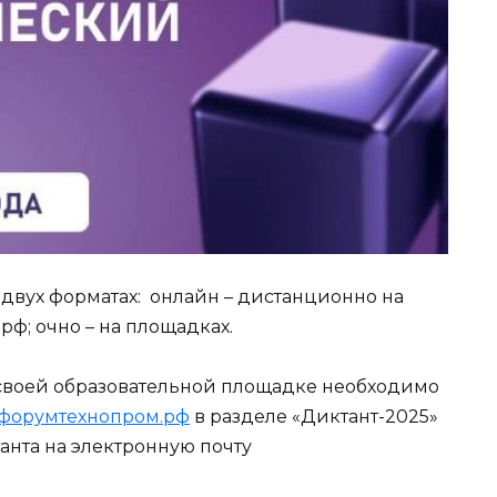
двух форматах: онлайн – дистанционно на
ф; очно – на площадках.
 своей образовательной площадке необходимо
форумтехнопром.рф
в разделе «Диктант-2025»
анта на электронную почту