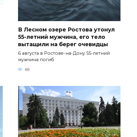
В Лесном озере Ростова утонул
55-летний мужчина, его тело
вытащили на берег очевидцы
6 августа в Ростове-на-Дону 55-летний
мужчина погиб
69