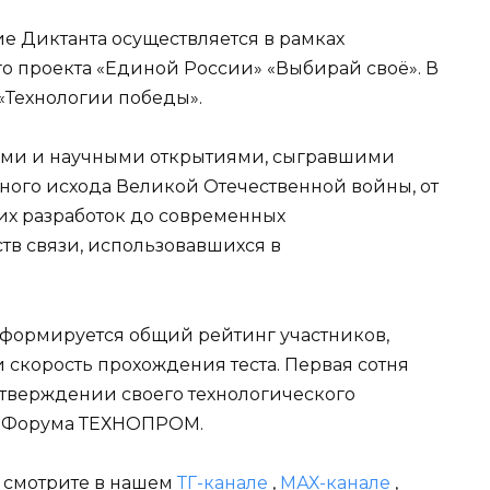
е Диктанта осуществляется в рамках
 проекта «Единой России» «Выбирай своё». В
 «Технологии победы».
иями и научными открытиями, сыгравшими
ого исхода Великой Отечественной войны, от
х разработок до современных
в связи, использовавшихся в
 формируется общий рейтинг участников,
 скорость прохождения теста. Первая сотня
дтверждении своего технологического
ы Форума ТЕХНОПРОМ.
и смотрите в нашем
ТГ-канале
,
МАХ-канале
,