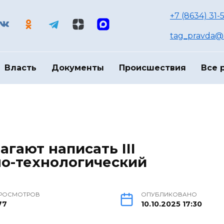
+7 (8634) 31-
tag_pravda@m
Власть
Документы
Происшествия
Все 
гают написать III
но-технологический
РОСМОТРОВ
ОПУБЛИКОВАНО
77
10.10.2025 17:30