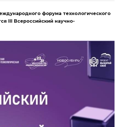
I Международного форума технологического
ся III Всероссийский научно-