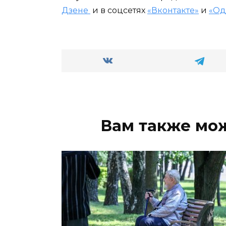
Дзене
и в соцсетях
«Вконтакте»
и
«Од
Вам также мо