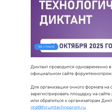
#В СТРАНЕ
Диктант проводится одновременно в 
официальном сайте форумтехнопром.р
Для организации очного формата на
зарегистрировать площадку на сайте
или обратиться к организаторам Дикт
ntd@forumtechnoprom.ru
.