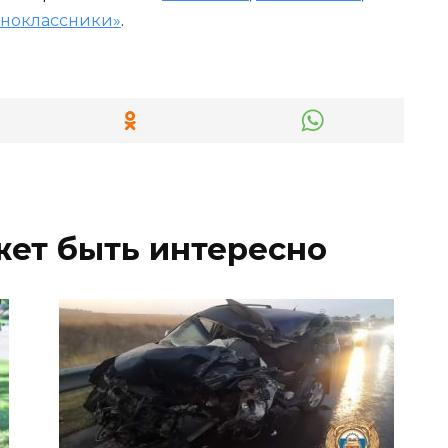
ноклассники»
.
жет быть интересно