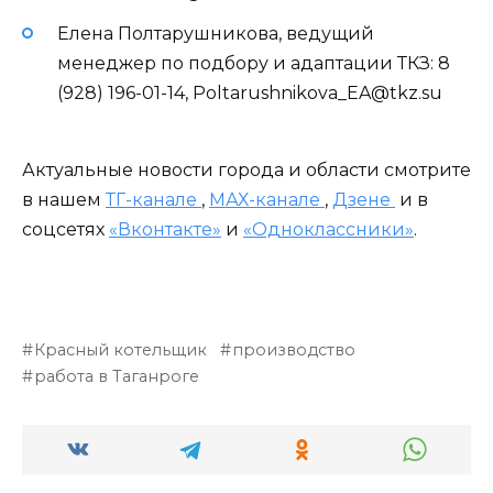
Елена Полтарушникова, ведущий
менеджер по подбору и адаптации ТКЗ: 8
(928) 196-01-14, Poltarushnikova_EA@tkz.su
Актуальные новости города и области смотрите
в нашем
ТГ-канале
,
МАХ-канале
,
Дзене
и в
соцсетях
«Вконтакте»
и
«Одноклассники»
.
Красный котельщик
производство
работа в Таганроге