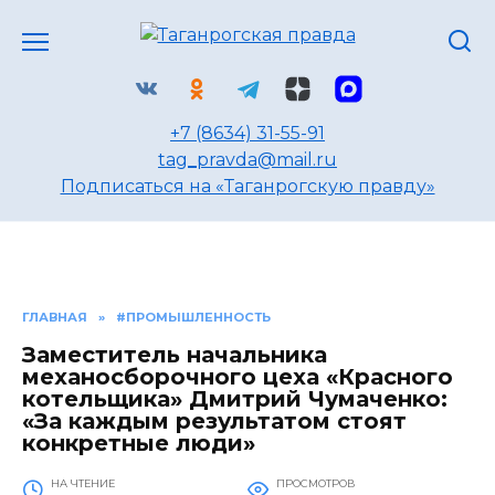
Перейти
к
содержанию
+7 (8634) 31-55-91
tag_pravda@mail.ru
Подписаться на «Таганрогскую правду»
ГЛАВНАЯ
»
#ПРОМЫШЛЕННОСТЬ
Заместитель начальника
механосборочного цеха «Красного
котельщика» Дмитрий Чумаченко:
«За каждым результатом стоят
конкретные люди»
НА ЧТЕНИЕ
ПРОСМОТРОВ