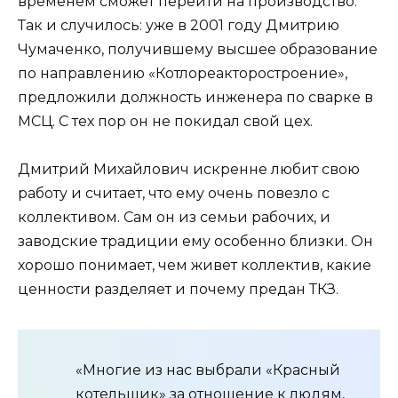
временем сможет перейти на производство.
Так и случилось: уже в 2001 году Дмитрию
Чумаченко, получившему высшее образование
по направлению «Котлореакторостроение»,
предложили должность инженера по сварке в
МСЦ. С тех пор он не покидал свой цех.
Дмитрий Михайлович искренне любит свою
работу и считает, что ему очень повезло с
коллективом. Сам он из семьи рабочих, и
заводские традиции ему особенно близки. Он
хорошо понимает, чем живет коллектив, какие
ценности разделяет и почему предан ТКЗ.
«Многие из нас выбрали «Красный
котельщик» за отношение к людям,