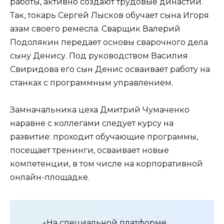
работы, активно создают трудовые династии.
Так, токарь Сергей Лысков обучает сына Игоря
азам своего ремесла. Сварщик Валерий
Подолякин передает основы сварочного дела
сыну Денису. Под руководством Василия
Свиридова его сын Денис осваивает работу на
станках с программным управлением.
Замначальника цеха Дмитрий Чумаченко
наравне с коллегами следует курсу на
развитие: проходит обучающие программы,
посещает тренинги, осваивает новые
компетенции, в том числе на корпоративной
онлайн-площадке.
«На специальной платформе