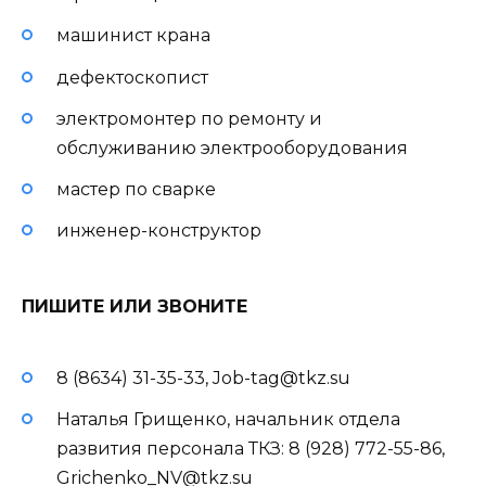
машинист крана
дефектоскопист
электромонтер по ремонту и
обслуживанию электрооборудования
мастер по сварке
инженер-конструктор
ПИШИТЕ ИЛИ ЗВОНИТЕ
8 (8634) 31-35-33, Job-tag@tkz.su
Наталья Грищенко, начальник отдела
развития персонала ТКЗ: 8 (928) 772-55-86,
Grichenko_NV@tkz.su