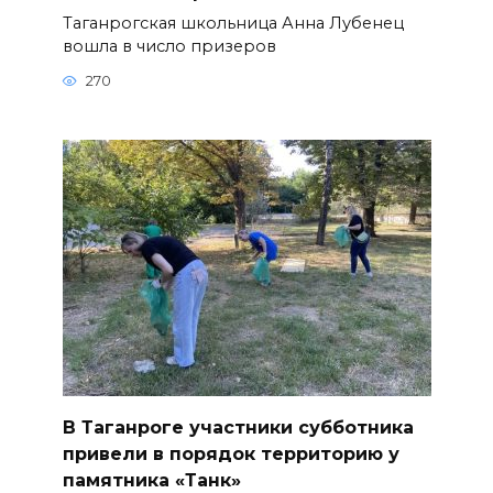
Таганрогская школьница Анна Лубенец
вошла в число призеров
270
В Таганроге участники субботника
привели в порядок территорию у
памятника «Танк»