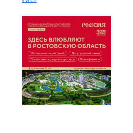
« Июл