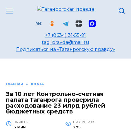
Перейти
к
содержанию
+7 (8634) 31-55-91
tag_pravda@mail.ru
Подписаться на «Таганрогскую правду»
ГЛАВНАЯ
»
#ДАТА
За 10 лет Контрольно-счетная
палата Таганрога проверила
расходование 23 млрд рублей
бюджетных средств
НА ЧТЕНИЕ
ПРОСМОТРОВ
3 мин
275