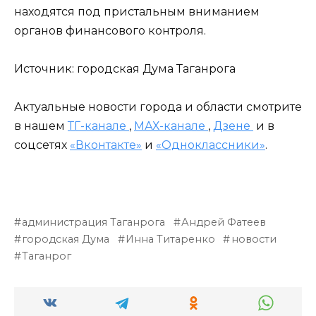
находятся под пристальным вниманием
органов финансового контроля.
Источник: городская Дума Таганрога
Актуальные новости города и области смотрите
в нашем
ТГ-канале
,
МАХ-канале
,
Дзене
и в
соцсетях
«Вконтакте»
и
«Одноклассники»
.
администрация Таганрога
Андрей Фатеев
городская Дума
Инна Титаренко
новости
Таганрог