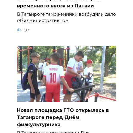
временного ввоза из Латвии
В Таганроге таможенники возбудили дело
об административном
107
Новая площадка ГТО открылась в
Таганроге перед Днём
физкультурника
В Таганроге в преддверии Дня