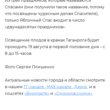
Из трех праздников, которые называются
Спасами (они получили такое название, потому
что посвящены чудесным делам Спасителя),
только Яблочный Спас входит в число
«двунадесятых праздников».
Освящение плодов в храмах Таганрога будет
проходить 19 августа в первой половине дня – с
8 до 15 часов.
Фото Сергея Плишенко
Актуальные новости города и области смотрите
в нашем
ТГ-канале
,
МАХ-канале
,
Дзене
и в
соцсетях
«Вконтакте»
и
«Одноклассники»
.