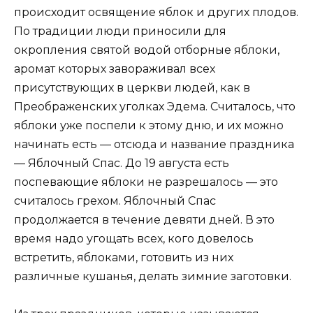
происходит освящение яблок и других плодов.
По традиции люди приносили для
окропления святой водой отборные яблоки,
аромат которых завораживал всех
присутствующих в церкви людей, как в
Преображенских уголках Эдема. Считалось, что
яблоки уже поспели к этому дню, и их можно
начинать есть — отсюда и название праздника
— Яблочный Спас. До 19 августа есть
поспевающие яблоки не разрешалось — это
считалось грехом. Яблочный Спас
продолжается в течение девяти дней. В это
время надо угощать всех, кого довелось
встретить, яблоками, готовить из них
различные кушанья, делать зимние заготовки.