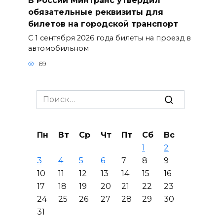
В России Минтранс утвердил
обязательные реквизиты для
билетов на городской транспорт
С 1 сентября 2026 года билеты на проезд в
автомобильном
69
Search
for:
Пн
Вт
Ср
Чт
Пт
Сб
Вс
1
2
3
4
5
6
7
8
9
10
11
12
13
14
15
16
17
18
19
20
21
22
23
24
25
26
27
28
29
30
31