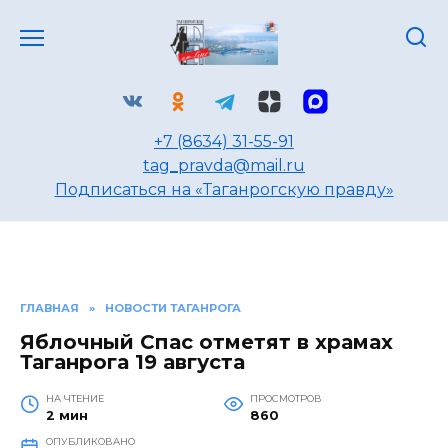
Перейти
к
содержанию
+7 (8634) 31-55-91
tag_pravda@mail.ru
Подписаться на «Таганрогскую правду»
ГЛАВНАЯ
»
НОВОСТИ ТАГАНРОГА
Яблочный Спас отметят в храмах
Таганрога 19 августа
НА ЧТЕНИЕ
ПРОСМОТРОВ
2 мин
860
ОПУБЛИКОВАНО