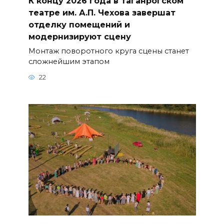
К концу 2026 года в таганрогском
театре им. А.П. Чехова завершат
отделку помещений и
модернизируют сцену
Монтаж поворотного круга сцены станет
сложнейшим этапом
22