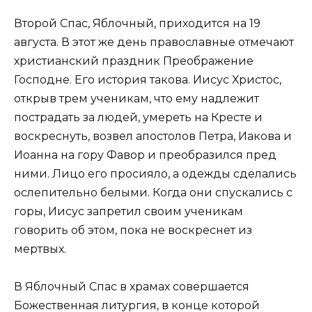
Второй Спас, Яблочный, приходится на 19
августа. В этот же день православные отмечают
христианский праздник Преображение
Господне. Его история такова. Иисус Христос,
открыв трем ученикам, что ему надлежит
пострадать за людей, умереть на Кресте и
воскреснуть, возвел апостолов Петра, Иакова и
Иоанна на гору Фавор и преобразился пред
ними. Лицо его просияло, а одежды сделались
ослепительно белыми. Когда они спускались с
горы, Иисус запретил своим ученикам
говорить об этом, пока не воскреснет из
мертвых.
В Яблочный Спас в храмах совершается
Божественная литургия, в конце которой