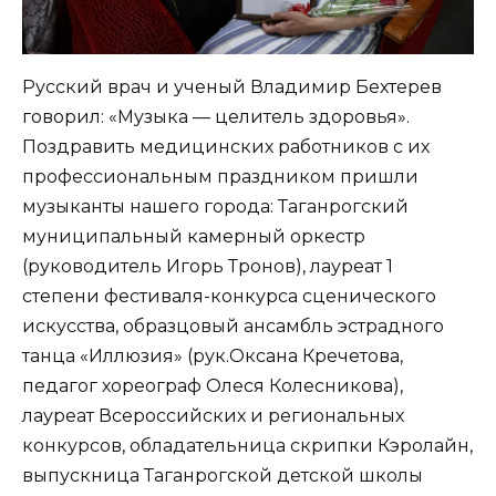
Русский врач и ученый Владимир Бехтерев
говорил: «Музыка — целитель здоровья».
Поздравить медицинских работников с их
профессиональным праздником пришли
музыканты нашего города: Таганрогский
муниципальный камерный оркестр
(руководитель Игорь Тронов), лауреат 1
степени фестиваля-конкурса сценического
искусства, образцовый ансамбль эстрадного
танца «Иллюзия» (рук.Оксана Кречетова,
педагог хореограф Олеся Колесникова),
лауреат Всероссийских и региональных
конкурсов, обладательница скрипки Кэролайн,
выпускница Таганрогской детской школы