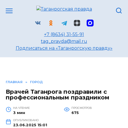
Перейти
к
содержанию
+7 (8634) 31-55-91
tag_pravda@mail.ru
Подписаться на «Таганрогскую правду»
ГЛАВНАЯ
»
ГОРОД
Врачей Таганрога поздравили с
профессиональным праздником
НА ЧТЕНИЕ
ПРОСМОТРОВ
3 мин
675
ОПУБЛИКОВАНО
23.06.2025 15:01