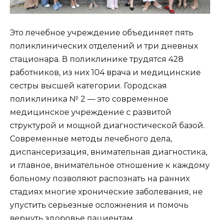
Это лечебное учреждение объединяет пять
поликлинических отделений и три дневных
стационара. В поликлинике трудятся 428
работников, из них 104 врача и медицинские
сестры высшей категории. Городская
поликлиника № 2 — это современное
медицинское учреждение с развитой
структурой и мощной диагностической базой.
Современные методы лечебного дела,
диспансеризация, внимательная диагностика,
и главное, внимательное отношение к каждому
больному позволяют распознать на ранних
стадиях многие хронические заболевания, не
упустить серьезные осложнения и помочь
вернуть здоровье пациентам.