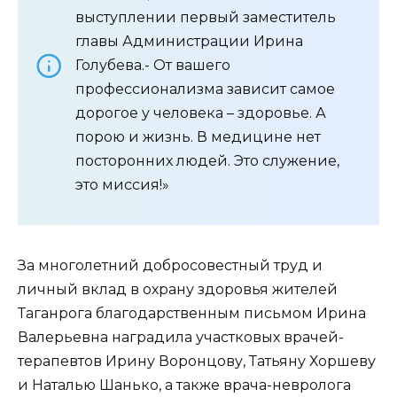
выступлении первый заместитель
главы Администрации Ирина
Голубева.- От вашего
профессионализма зависит самое
дорогое у человека – здоровье. А
порою и жизнь. В медицине нет
посторонних людей. Это служение,
это миссия!»
За многолетний добросовестный труд и
личный вклад в охрану здоровья жителей
Таганрога благодарственным письмом Ирина
Валерьевна наградила участковых врачей-
терапевтов Ирину Воронцову, Татьяну Хоршеву
и Наталью Шанько, а также врача-невролога