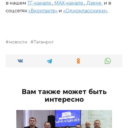
в нашем
ТГ-канале
,
МАХ-канале
,
Дзене
и в
соцсетях
«Вконтакте»
и
«Одноклассники»
.
новости
Таганрог
Вам также может быть
интересно