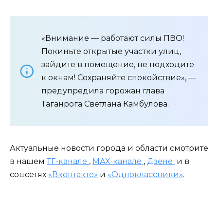
«Внимание — работают силы ПВО!
Покиньте открытые участки улиц,
зайдите в помещение, не подходите
к окнам! Сохраняйте спокойствие», —
предупредила горожан глава
Таганрога Светлана Камбулова.
Актуальные новости города и области смотрите
в нашем
ТГ-канале
,
МАХ-канале
,
Дзене
и в
соцсетях
«Вконтакте»
и
«Одноклассники»
.