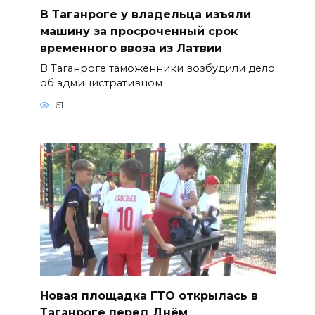
В Таганроге у владельца изъяли
машину за просроченный срок
временного ввоза из Латвии
В Таганроге таможенники возбудили дело
об административном
61
Новая площадка ГТО открылась в
Таганроге перед Днём