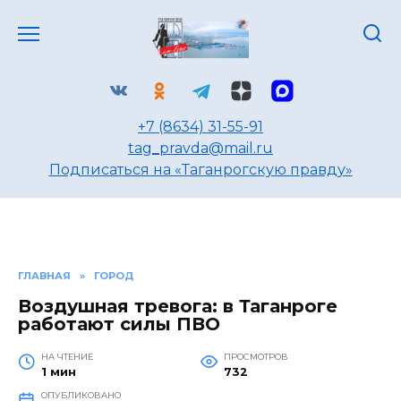
Перейти
к
содержанию
+7 (8634) 31-55-91
tag_pravda@mail.ru
Подписаться на «Таганрогскую правду»
ГЛАВНАЯ
»
ГОРОД
Воздушная тревога: в Таганроге
работают силы ПВО
НА ЧТЕНИЕ
ПРОСМОТРОВ
1 мин
732
ОПУБЛИКОВАНО