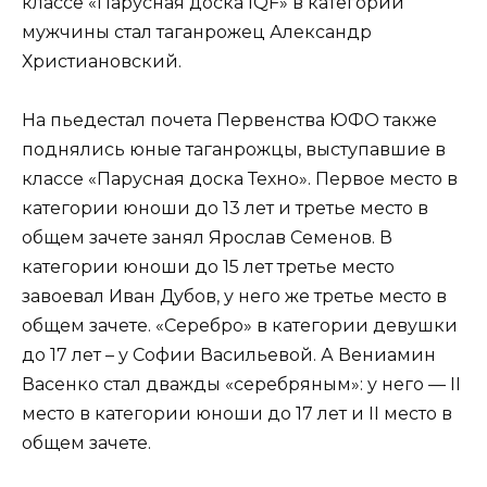
классе «Парусная доска IQF» в категории
мужчины стал таганрожец Александр
Христиановский.
На пьедестал почета Первенства ЮФО также
поднялись юные таганрожцы, выступавшие в
классе «Парусная доска Техно». Первое место в
категории юноши до 13 лет и третье место в
общем зачете занял Ярослав Семенов. В
категории юноши до 15 лет третье место
завоевал Иван Дубов, у него же третье место в
общем зачете. «Серебро» в категории девушки
до 17 лет – у Софии Васильевой. А Вениамин
Васенко стал дважды «серебряным»: у него — II
место в категории юноши до 17 лет и II место в
общем зачете.