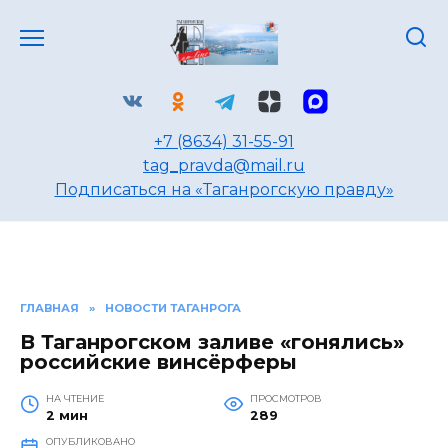
Перейти
к
содержанию
+7 (8634) 31-55-91
tag_pravda@mail.ru
Подписаться на «Таганрогскую правду»
ГЛАВНАЯ
»
НОВОСТИ ТАГАНРОГА
В Таганрогском заливе «гонялись»
российские винсёрферы
НА ЧТЕНИЕ
ПРОСМОТРОВ
2 мин
289
ОПУБЛИКОВАНО