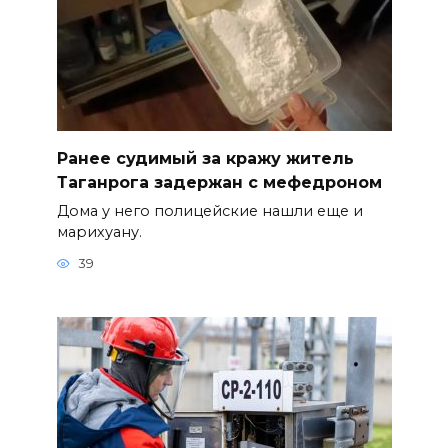
Ранее судимый за кражу житель
Таганрога задержан с мефедроном
Дома у него полицейские нашли еще и
марихуану.
39