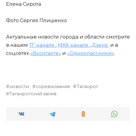
Елена Сирота
Фото Сергея Плишенко
Актуальные новости города и области смотрите
в нашем
ТГ-канале
,
МАХ-канале
,
Дзене
и в
соцсетях
«Вконтакте»
и
«Одноклассники»
.
новости
соревнования
Таганрог
Таганрогский залив