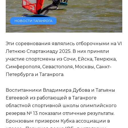
НОВОСТИ ТАГАНРОГА
Эти соревнования являлись отборочными на VI
Летнюю Спартакиаду 2025. В них приняли
участие спортсмены из Сочи, Ейска, Темрюка,
Симферополя, Севастополя, Москвы, Санкт-
Петербурга и Таганрога.
Воспитанники Владимира Дубова и Татьяны
Евтеевой из работающей в Таганроге
областной спортивной школы олимпийского
резерва № 13 показали отличные результаты.
Бронзовым призером Кубка ассоциации в