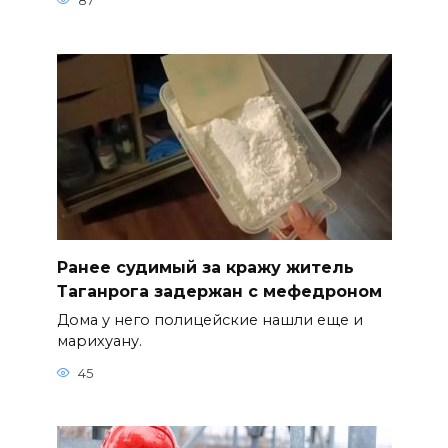
87
Ранее судимый за кражу житель
Таганрога задержан с мефедроном
Дома у него полицейские нашли еще и
марихуану.
45