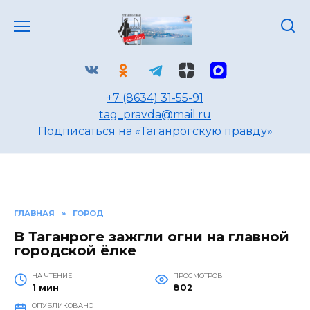
Перейти
к
содержанию
+7 (8634) 31-55-91
tag_pravda@mail.ru
Подписаться на «Таганрогскую правду»
ГЛАВНАЯ
»
ГОРОД
В Таганроге зажгли огни на главной
городской ёлке
НА ЧТЕНИЕ
ПРОСМОТРОВ
1 мин
802
ОПУБЛИКОВАНО