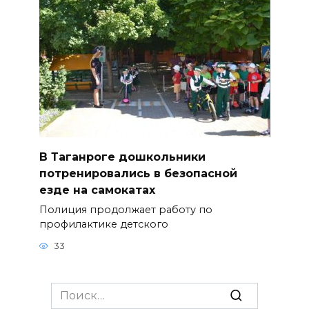
В Таганроге дошкольники
потренировались в безопасной
езде на самокатах
Полиция продолжает работу по
профилактике детского
33
Search
for: