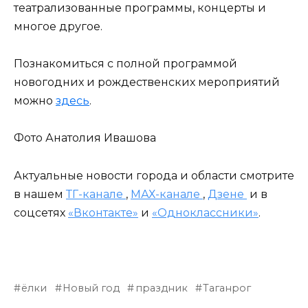
театрализованные программы, концерты и
многое другое.
Познакомиться с полной программой
новогодних и рождественских мероприятий
можно
здесь
.
Фото Анатолия Ивашова
Актуальные новости города и области смотрите
в нашем
ТГ-канале
,
МАХ-канале
,
Дзене
и в
соцсетях
«Вконтакте»
и
«Одноклассники»
.
ёлки
Новый год
праздник
Таганрог