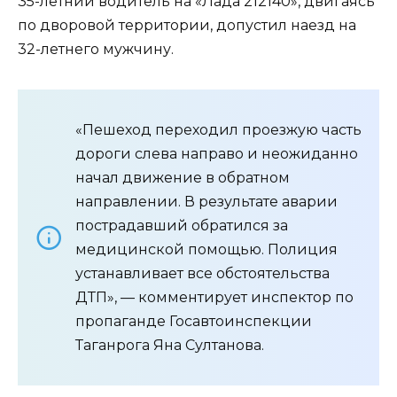
35-летний водитель на «Лада 212140», двигаясь
по дворовой территории, допустил наезд на
32-летнего мужчину.
«Пешеход переходил проезжую часть
дороги слева направо и неожиданно
начал движение в обратном
направлении. В результате аварии
пострадавший обратился за
медицинской помощью. Полиция
устанавливает все обстоятельства
ДТП», — комментирует инспектор по
пропаганде Госавтоинспекции
Таганрога Яна Султанова.