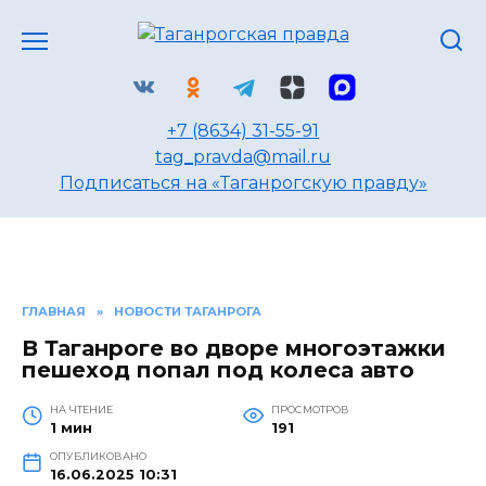
Перейти
к
содержанию
+7 (8634) 31-55-91
tag_pravda@mail.ru
Подписаться на «Таганрогскую правду»
ГЛАВНАЯ
»
НОВОСТИ ТАГАНРОГА
В Таганроге во дворе многоэтажки
пешеход попал под колеса авто
НА ЧТЕНИЕ
ПРОСМОТРОВ
1 мин
191
ОПУБЛИКОВАНО
16.06.2025 10:31