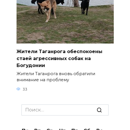
Жители Таганрога обеспокоены
стаей агрессивных собак на
Богудонии
Жители Таганрога вновь обратили
внимание на проблему
33
Search
for: