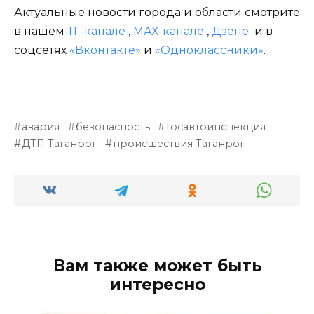
Актуальные новости города и области смотрите
в нашем
ТГ-канале
,
МАХ-канале
,
Дзене
и в
соцсетях
«Вконтакте»
и
«Одноклассники»
.
авария
безопасность
Госавтоинспекция
ДТП Таганрог
происшествия Таганрог
Вам также может быть
интересно