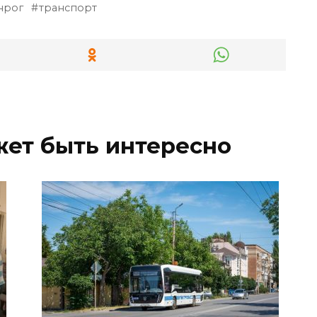
нрог
транспорт
жет быть интересно