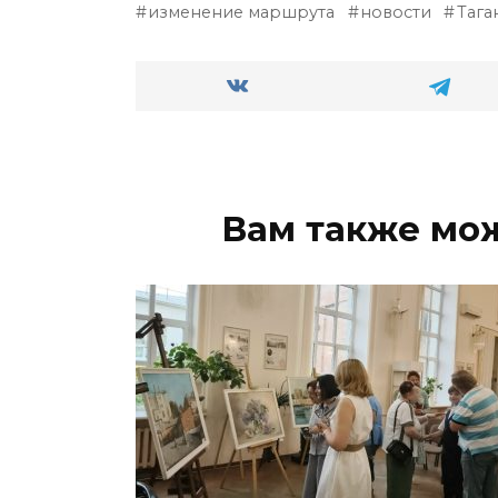
изменение маршрута
новости
Тага
Вам также мо