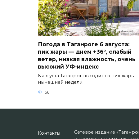
Погода в Таганроге 6 августа:
пик жары — днем +36°, слабый
ветер, низкая влажность, очень
высокий УФ-индекс
6 августа Таганрог выходит на пик жары
нынешней недели.
56
Сетевое издание «Таганро
Контакты
информационных технолог