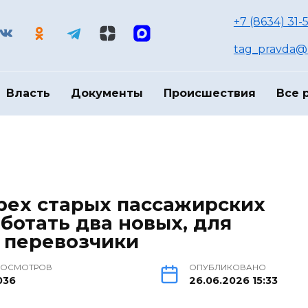
+7 (8634) 31-
tag_pravda@m
Власть
Документы
Происшествия
Все 
трех старых пассажирских
ботать два новых, для
 перевозчики
РОСМОТРОВ
ОПУБЛИКОВАНО
036
26.06.2026 15:33