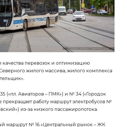
 качества перевозок и оптимизацию
 Северного жилого массива, жилого комплекса
тельщик».
 («пл. Авиаторов – ПМК») и № 34 («Городок
кже прекращает работу маршрут электробусов №
вский») из-за низкого пассажиропотока.
ый маршрут № 16 «Центральный рынок – ЖК