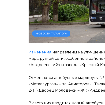
НОВОСТИ ТАГАНРОГА
Изменения
направлены на улучшение
маршрутной сети, особенно в районе
«Андреевский» и завода «Красный Ко
Отменяются автобусные маршруты № 35
«Металлургов» – пл. Авиаторов»). Та
2-Т («Дворец Молодежи – ЖК «Андрее
Вместо них вводится новый автобусн