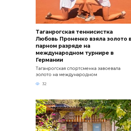
Таганрогская теннисистка
Любовь Проненко взяла золото 
парном разряде на
международном турнире в
Германии
Таганрогская спортсменка завоевала
золото на международном
32