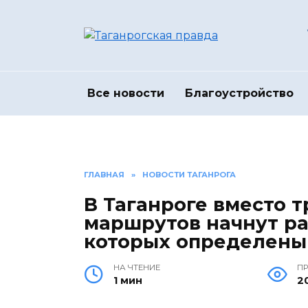
Перейти
к
содержанию
Все новости
Благоустройство
ГЛАВНАЯ
»
НОВОСТИ ТАГАНРОГА
В Таганроге вместо 
маршрутов начнут ра
которых определены
НА ЧТЕНИЕ
П
1 мин
2