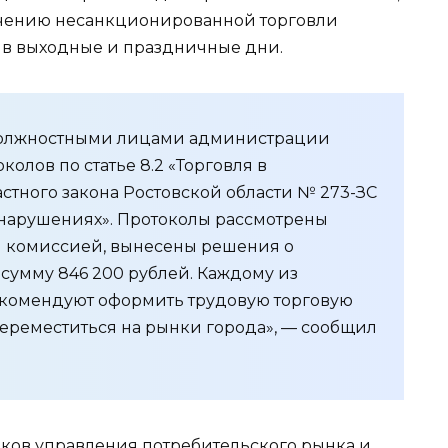
ечению несанкционированной торговли
 в выходные и праздничные дни.
 должностными лицами администрации
колов по статье 8.2 «Торговля в
стного закона Ростовской области № 273-ЗС
нарушениях». Протоколы рассмотрены
 комиссией, вынесены решения о
сумму 846 200 рублей. Каждому из
екомендуют оформить трудовую торговую
ереместиться на рынки города», — сообщил
иков управления потребительского рынка и