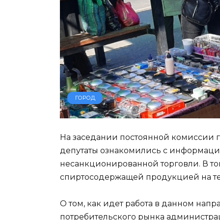
ГОРОД
На заседании постоянной комиссии 
депутаты ознакомились с информаци
несанкционированной торговли. В то
спиртосодержащей продукцией на тер
О том, как идет работа в данном нап
потребительского рынка администрац