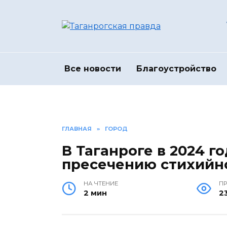
Перейти
к
содержанию
Все новости
Благоустройство
ГЛАВНАЯ
»
ГОРОД
В Таганроге в 2024 г
пресечению стихийн
НА ЧТЕНИЕ
П
2 мин
2