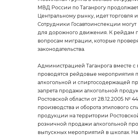
МВД России по Таганрогу продолжает
Центральному рынку, идет торговля и
Сотрудники Госавтоинспекции могут п
для дорожного движения. К рейдам 
вопросам миграции, которые прове
законодательства.
Администрацией Таганрога вместе с
проводятся рейдовые мероприятия п
алкогольной и спиртосодержащей пр
запрета продажи алкогольной продукц
Ростовской области от 28.12.2005 № 
производства и оборота этилового с
продукции на территории Ростовской 
розничной продажи алкогольной про
выпускных мероприятий в школах. 