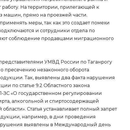
 работу. На территории, прилегающей к
з машин, прямо на проезжей части.
рименять меры, так как это создает помехи
подключаются и сотрудники отдела по
ряют соблюдение продавцами миграционного
 представителями УМВД России по Таганрогу
о пресечению незаконного оборота
одукции. Так, выявлены два факта нарушения
ии по статье 9.2 Областного закона
441-ЗС «О государственном регулировании
пирта, алкогольной и спиртосодержащей
области». Статья устанавливает полный запрет
дукции, например, в дни проведения
Нарушения выявлены в Международный день