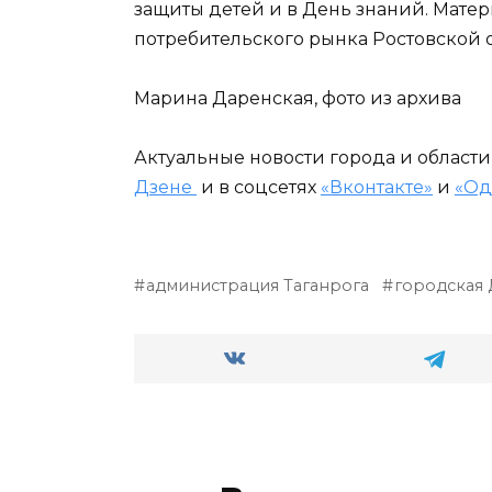
защиты детей и в День знаний. Мате
потребительского рынка Ростовской 
Марина Даренская, фото из архива
Актуальные новости города и област
Дзене
и в соцсетях
«Вконтакте»
и
«Од
администрация Таганрога
городская 