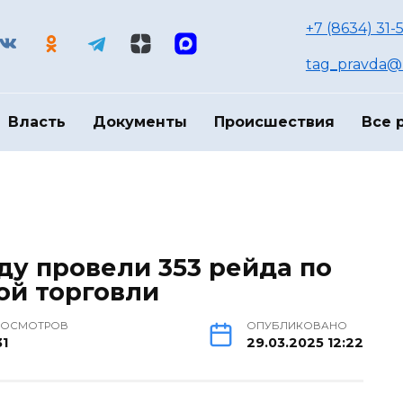
+7 (8634) 31-
tag_pravda@m
Власть
Документы
Происшествия
Все 
оду провели 353 рейда по
ой торговли
РОСМОТРОВ
ОПУБЛИКОВАНО
31
29.03.2025 12:22