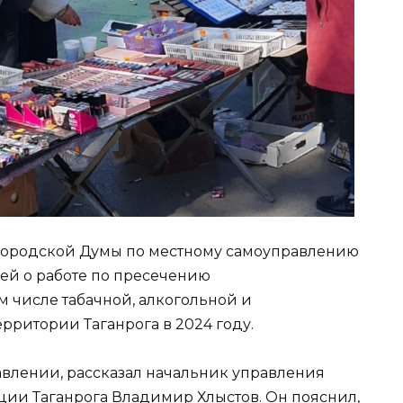
городской Думы по местному самоуправлению
ей о работе по пресечению
м числе табачной, алкогольной и
ритории Таганрога в 2024 году.
равлении, рассказал начальник управления
ии Таганрога Владимир Хлыстов. Он пояснил,