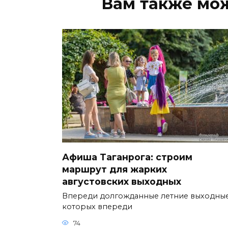
Вам также мо
Афиша Таганрога: строим
маршрут для жарких
августовских выходных
Впереди долгожданные летние выходные
которых впереди
74