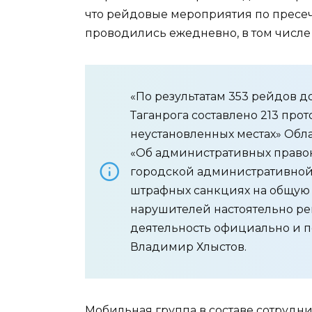
что рейдовые мероприятия по прес
проводились ежедневно, в том числе
«По результатам 353 рейдов
Таганрога составлено 213 прото
неустановленных местах» Обла
«Об административных право
городской административной
штрафных санкциях на общую 
нарушителей настоятельно р
деятельность официально и п
Владимир Хлыстов.
Мобильная группа в составе сотрудн