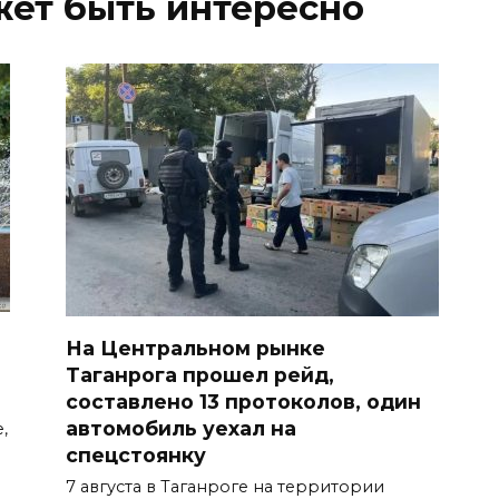
жет быть интересно
На Центральном рынке
Таганрога прошел рейд,
составлено 13 протоколов, один
автомобиль уехал на
,
спецстоянку
7 августа в Таганроге на территории