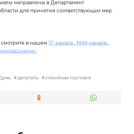
риалы направлены в Департамент
области для принятия соответствующих мер.
и смотрите в нашем
ТГ-канале
,
МАХ-канале
,
ноклассники»
.
Дума
депутаты
стихийная торговля