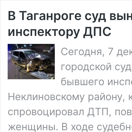
В Таганроге суд в
инспектору ДПС
Сегодня, 7 де
городской суд
бывшего инс
Неклиновскому району, 
спровоцировал ДТП, по
женщины. В ходе судебн