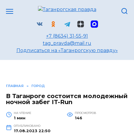
Перейти
к
содержанию
+7 (8634) 31-55-91
tag_pravda@mail.ru
Подписаться на «Таганрогскую правду»
ГЛАВНАЯ
»
ГОРОД
В Таганроге состоится молодежный
ночной забег IT-Run
НА ЧТЕНИЕ
ПРОСМОТРОВ
1 мин
146
ОПУБЛИКОВАНО
17.08.2023 22:50