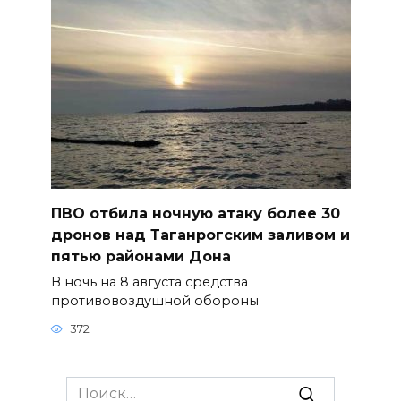
ПВО отбила ночную атаку более 30
дронов над Таганрогским заливом и
пятью районами Дона
В ночь на 8 августа средства
противовоздушной обороны
372
Search