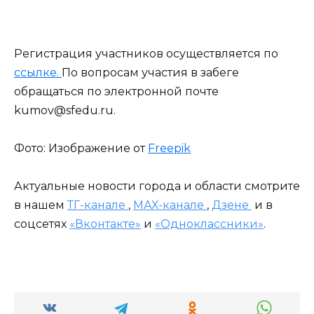
Регистрация участников осуществляется по
ссылке.
По вопросам участия в забеге
обращаться по электронной почте
kumov@sfedu.ru.
Фото: Изображение от
Freepik
Актуальные новости города и области смотрите
в нашем
ТГ-канале
,
МАХ-канале
,
Дзене
и в
соцсетях
«Вконтакте»
и
«Одноклассники»
.