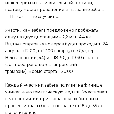
инженерии и вычислительной техники,
поэтому место проведения и название забега
— IT-Run — не случайно.
Участникам забега предложено пробежать
одну из двух дистанций – 2,2 или 4,4 км.
Выдача стартовых номеров будет проходить 24
августа с 12.00 до 17.00 в корпусе «Д» (пер.
Некрасовский, 44) и с 18.30 до 19.30 в парке
(арт-пространство «Таганрогский
трамвай»). Время старта – 20:00.
Каждый участник забега получит на финише
уникальную тематическую медаль. Участвовать
в мероприятии приглашаются любители и
профессионалы бега в возрасте от 18 до 35 лет
включительно.