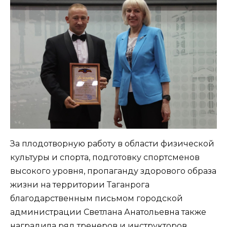
За плодотворную работу в области физической
культуры и спорта, подготовку спортсменов
высокого уровня, пропаганду здорового образа
жизни на территории Таганрога
благодарственным письмом городской
администрации Светлана Анатольевна также
наградила ряд тренеров и инструкторов.