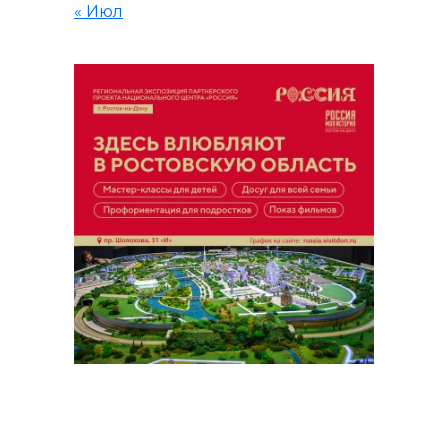
« Июл