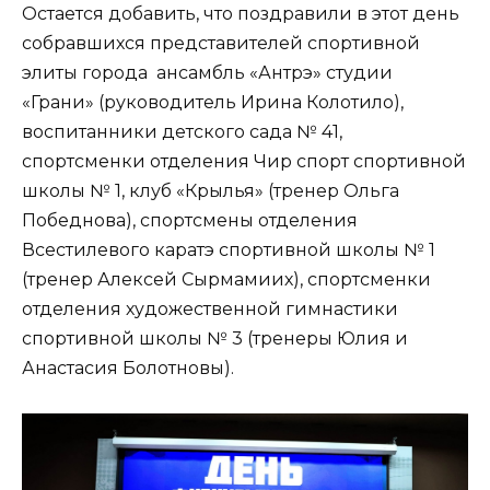
Остается добавить, что поздравили в этот день
собравшихся представителей спортивной
элиты города ансамбль «Антрэ» студии
«Грани» (руководитель Ирина Колотило),
воспитанники детского сада № 41,
спортсменки отделения Чир спорт спортивной
школы № 1, клуб «Крылья» (тренер Ольга
Победнова), спортсмены отделения
Всестилевого каратэ спортивной школы № 1
(тренер Алексей Сырмамиих), спортсменки
отделения художественной гимнастики
спортивной школы № 3 (тренеры Юлия и
Анастасия Болотновы).