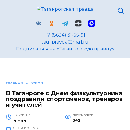
Перейти
к
содержанию
+7 (8634) 31-55-91
tag_pravda@mail.ru
Подписаться на «Таганрогскую правду»
ГЛАВНАЯ
»
ГОРОД
В Таганроге с Днем физкультурника
поздравили спортсменов, тренеров
и учителей
НА ЧТЕНИЕ
ПРОСМОТРОВ
4 мин
342
ОПУБЛИКОВАНО