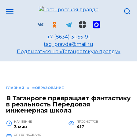
Перейти
к
содержанию
+7 (8634) 31-55-91
tag_pravda@mail.ru
Подписаться на «Таганрогскую правду»
ГЛАВНАЯ
»
#ОБРАЗОВАНИЕ
В Таганроге превращает фантастику
в реальность Передовая
инженерная школа
НА ЧТЕНИЕ
ПРОСМОТРОВ
3 мин
417
ОПУБЛИКОВАНО