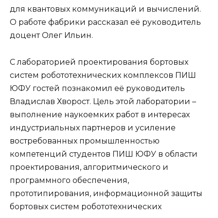
для квантовых коммуникаций и вычислений.
О работе фабрики рассказал её руководитель
доцент Олег Ильин.
С лабораторией проектирования бортовых
систем робототехнических комплексов ПИШ
ЮФУ гостей познакомил её руководитель
Владислав Хворост. Цель этой лаборатории –
выполнение наукоемких работ в интересах
индустриальных партнеров и усиление
востребованных промышленностью
компетенций студентов ПИШ ЮФУ в области
проектирования, алгоритмического и
программного обеспечения,
прототипирования, информационной защиты
бортовых систем робототехнических