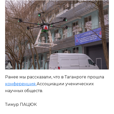
Ранее мы рассказали, что в Таганроге прошла
конференция
Ассоциации ученических
научных обществ.
Тимур ПАЦЮК