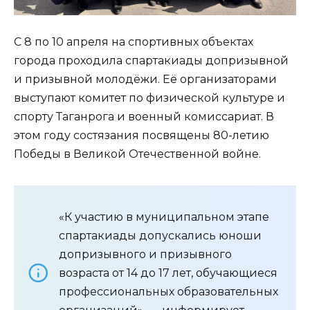
С 8 по 10 апреля на спортивных объектах
города проходила спартакиады допризывной
и призывной молодёжи. Её организаторами
выступают комитет по физической культуре и
спорту Таганрога и военный комиссариат. В
этом году состязания посвящены 80-летию
Победы в Великой Отечественной войне.
«К участию в муниципальном этапе
спартакиады допускались юноши
допризывного и призывного
возраста от 14 до 17 лет, обучающиеся
профессиональных образовательных