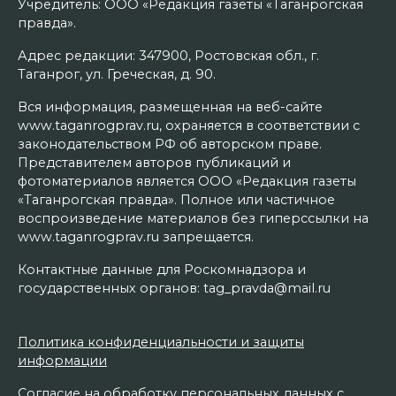
Учредитель: ООО «Редакция газеты «Таганрогская
правда».
Адрес редакции: 347900, Ростовская обл., г.
Таганрог, ул. Греческая, д. 90.
Вся информация, размещенная на веб-сайте
www.taganrogprav.ru, охраняется в соответствии с
законодательством РФ об авторском праве.
Представителем авторов публикаций и
фотоматериалов является ООО «Редакция газеты
«Таганрогская правда». Полное или частичное
воспроизведение материалов без гиперссылки на
www.taganrogprav.ru запрещается.
Контактные данные для Роскомнадзора и
государственных органов: tag_pravda@mail.ru
Политика конфиденциальности и защиты
информации
Согласие на обработку персональных данных с