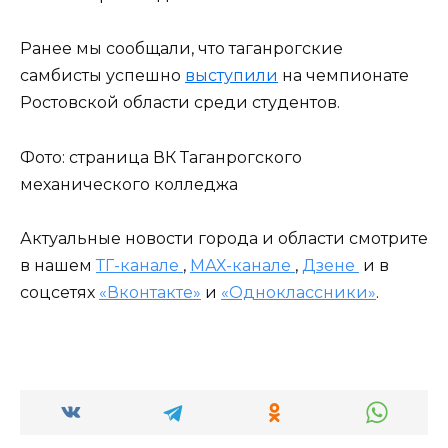
Ранее мы сообщали, что таганрогские
самбисты успешно
выступили
на чемпионате
Ростовской области среди студентов.
Фото: страница ВК Таганрогского
механического колледжа
Актуальные новости города и области смотрите
в нашем
ТГ-канале
,
МАХ-канале
,
Дзене
и в
соцсетях
«Вконтакте»
и
«Одноклассники»
.