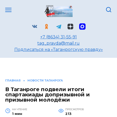
Перейти
к
содержанию
+7 (8634) 31-55-91
tag_pravda@mail.ru
Подписаться на «Таганрогскую правду»
ГЛАВНАЯ
»
НОВОСТИ ТАГАНРОГА
В Таганроге подвели итоги
спартакиады допризывной и
призывной молодёжи
НА ЧТЕНИЕ
ПРОСМОТРОВ
1 мин
213