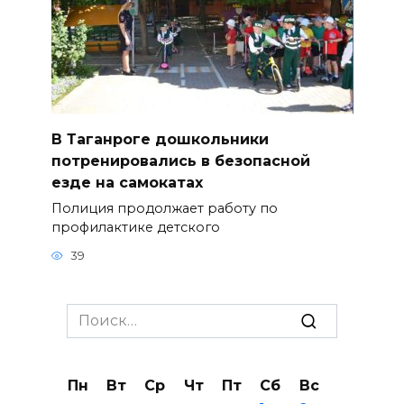
В Таганроге дошкольники
потренировались в безопасной
езде на самокатах
Полиция продолжает работу по
профилактике детского
39
Search
for:
Пн
Вт
Ср
Чт
Пт
Сб
Вс