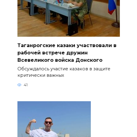
Таганрогские казаки участвовали в
рабочей встрече дружин
Всевеликого войска Донского
Обсуждалось участие казаков в защите
критически важных
41