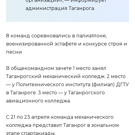
организаций», — информирует
администрация Таганрога.
8 команд соревновались в палиатлоне,
военизированной эстафете и конкурсе строя и
песни.
В общекомандном зачете 1 место занял
Таганрогский механический колледж. 2 место
— у Политехнического института (филиал) ДГТУ
в Таганроге. 3 место — у Таганрогского
авиационного колледжа.
С 21 по 23 апреля команда механического
колледжа представит Таганрог в зональном
этапе спартакиады.