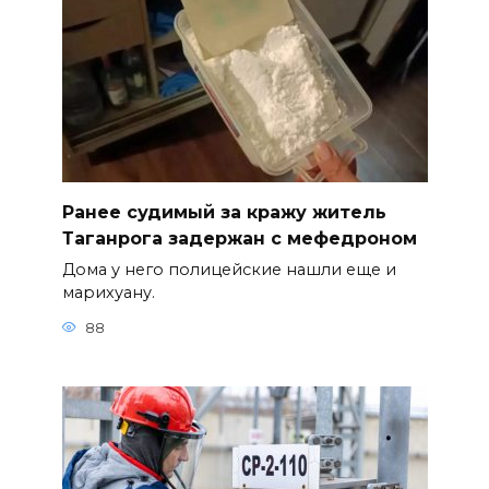
Ранее судимый за кражу житель
Таганрога задержан с мефедроном
Дома у него полицейские нашли еще и
марихуану.
88