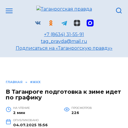
Перейти
к
содержанию
+7 (8634) 31-55-91
tag_pravda@mail.ru
Подписаться на «Таганрогскую правду»
ГЛАВНАЯ
»
#ЖКХ
В Таганроге подготовка к зиме идет
по графику
НА ЧТЕНИЕ
ПРОСМОТРОВ
2 мин
226
ОПУБЛИКОВАНО
04.07.2025 15:56