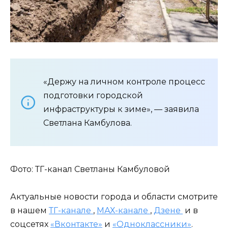
«Держу на личном контроле процесс
подготовки городской
инфраструктуры к зиме», — заявила
Светлана Камбулова.
Фото: ТГ-канал Светланы Камбуловой
Актуальные новости города и области смотрите
в нашем
ТГ-канале
,
МАХ-канале
,
Дзене
и в
соцсетях
«Вконтакте»
и
«Одноклассники»
.