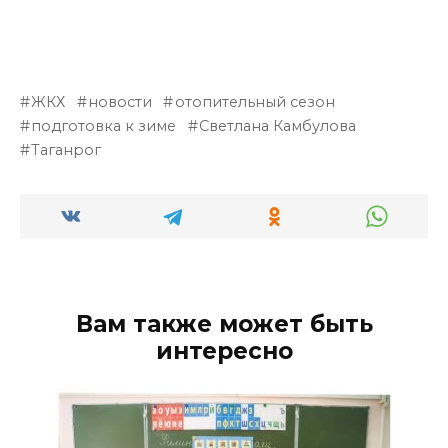
ЖКХ
новости
отопительный сезон
подготовка к зиме
Светлана Камбулова
Таганрог
Вам также может быть
интересно