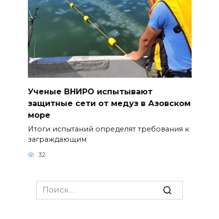
Ученые ВНИРО испытывают
защитные сети от медуз в Азовском
море
Итоги испытаний определят требования к
заграждающим
32
Search
for: