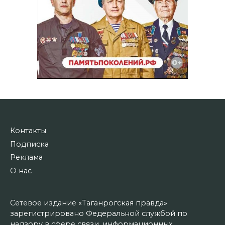
Контакты
Подписка
Реклама
О нас
Сетевое издание «Таганрогская правда»
зарегистрировано Федеральной службой по
надзору в сфере связи, информационных