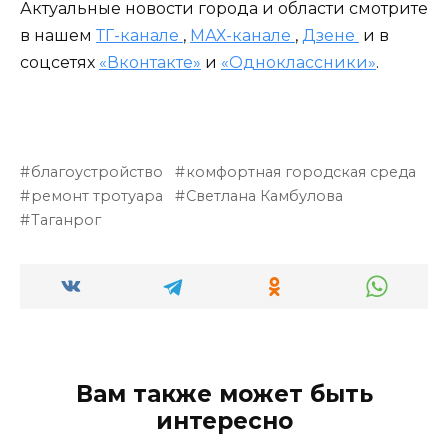
Актуальные новости города и области смотрите
в нашем
ТГ-канале
,
МАХ-канале
,
Дзене
и в
соцсетях
«Вконтакте»
и
«Одноклассники»
.
благоустройство
комфортная городская среда
ремонт тротуара
Светлана Камбулова
Таганрог
Вам также может быть
интересно