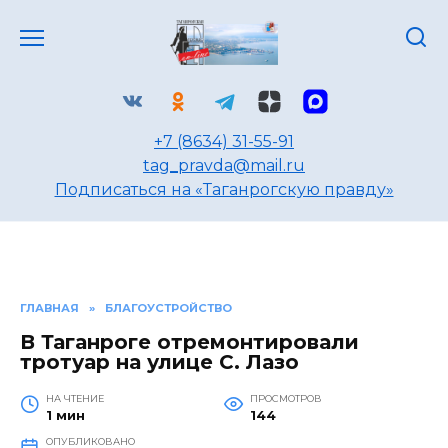
Перейти
к
содержанию
+7 (8634) 31-55-91
tag_pravda@mail.ru
Подписаться на «Таганрогскую правду»
ГЛАВНАЯ
»
БЛАГОУСТРОЙСТВО
В Таганроге отремонтировали
тротуар на улице С. Лазо
НА ЧТЕНИЕ
ПРОСМОТРОВ
1 мин
144
ОПУБЛИКОВАНО