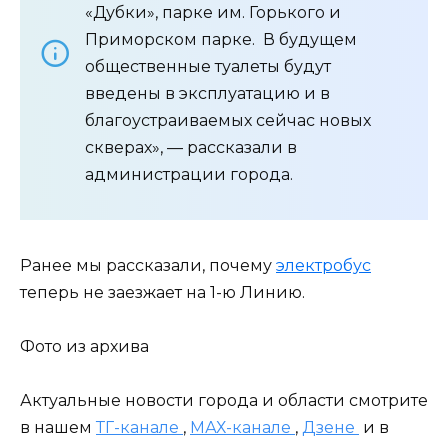
«Дубки», парке им. Горького и
Приморском парке. В будущем
общественные туалеты будут
введены в эксплуатацию и в
благоустраиваемых сейчас новых
скверах», — рассказали в
администрации города.
Ранее мы рассказали, почему
электробус
теперь не заезжает на 1-ю Линию.
Фото из архива
Актуальные новости города и области смотрите
в нашем
ТГ-канале
,
МАХ-канале
,
Дзене
и в