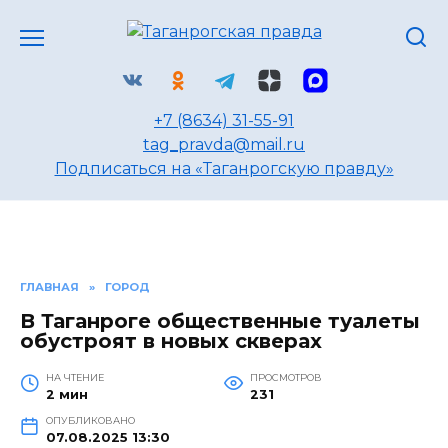
Перейти
к
содержанию
+7 (8634) 31-55-91
tag_pravda@mail.ru
Подписаться на «Таганрогскую правду»
ГЛАВНАЯ
»
ГОРОД
В Таганроге общественные туалеты
обустроят в новых скверах
НА ЧТЕНИЕ
ПРОСМОТРОВ
2 мин
231
ОПУБЛИКОВАНО
07.08.2025 13:30