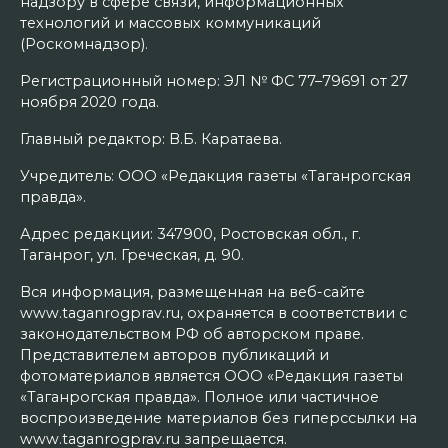
надзору в сфере связи, информационных
технологий и массовых коммуникаций
(Роскомнадзор).
Регистрационный номер: ЭЛ № ФС 77–79691 от 27
ноября 2020 года.
Главный редактор: В.Б. Каратаева.
Учредитель: ООО «Редакция газеты «Таганрогская
правда».
Адрес редакции: 347900, Ростовская обл., г.
Таганрог, ул. Греческая, д. 90.
Вся информация, размещенная на веб-сайте
www.taganrogprav.ru, охраняется в соответствии с
законодательством РФ об авторском праве.
Представителем авторов публикаций и
фотоматериалов является ООО «Редакция газеты
«Таганрогская правда». Полное или частичное
воспроизведение материалов без гиперссылки на
www.taganrogprav.ru запрещается.