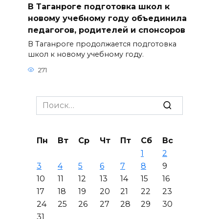
В Таганроге подготовка школ к
новому учебному году объединила
педагогов, родителей и спонсоров
В Таганроге продолжается подготовка
школ к новому учебному году.
271
Search
for:
Пн
Вт
Ср
Чт
Пт
Сб
Вс
1
2
3
4
5
6
7
8
9
10
11
12
13
14
15
16
17
18
19
20
21
22
23
24
25
26
27
28
29
30
31