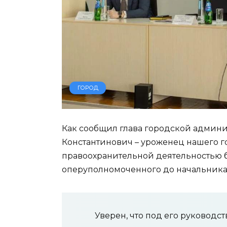
ГОРОД
Как сообщил глава городской админ
Константинович – уроженец нашего г
правоохранительной деятельностью бо
оперуполномоченного до начальника 
Уверен, что под его руковод