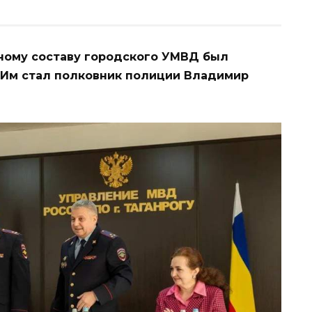
ичному составу городского УМВД был
 Им стал полковник полиции Владимир