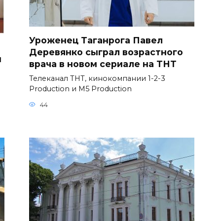
Уроженец Таганрога Павел
Деревянко сыграл возрастного
и
врача в новом сериале на ТНТ
Телеканал ТНТ, кинокомпании 1-2-3
Production и M5 Production
44