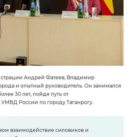
истрации Андрей Фатеев, Владимир
орода и опытный руководитель. Он занимался
лее 30 лет, пойдя путь от
УМВД России по городу Таганрогу.
ством взаимодействие силовиков и