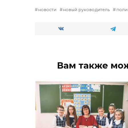
новости
новый руководитель
поли
Вам также мо