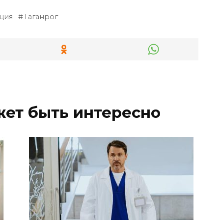
ция
Таганрог
жет быть интересно