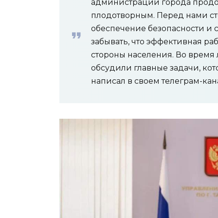
администрации города продо
плодотворным. Перед нами ст
обеспечение безопасности и с
забывать, что эффективная ра
стороны населения. Во врем
обсудили главные задачи, кот
написал в своем телеграм-ка