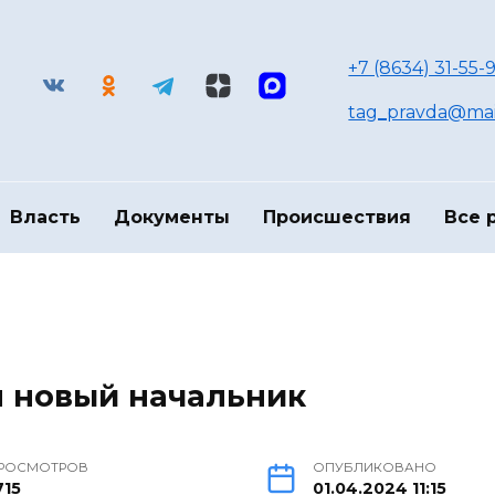
+7 (8634) 31-55-9
tag_pravda@mai
Власть
Документы
Происшествия
Все 
н новый начальник
РОСМОТРОВ
ОПУБЛИКОВАНО
715
01.04.2024 11:15