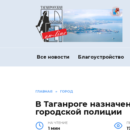
Перейти
к
содержанию
Все новости
Благоустройство
ГЛАВНАЯ
»
ГОРОД
В Таганроге назначе
городской полиции
НА ЧТЕНИЕ
П
1 мин
1