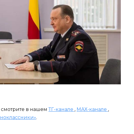
и смотрите в нашем
ТГ-канале
,
МАХ-канале
,
ноклассники»
.