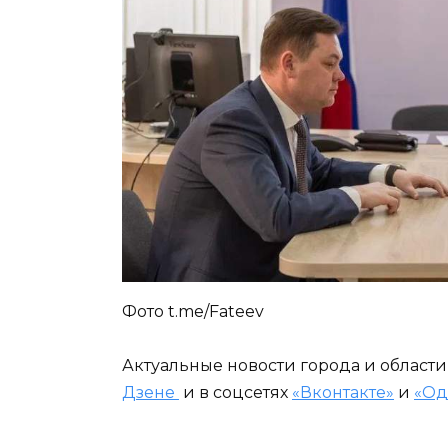
Фото t.me/Fateev
Актуальные новости города и област
Дзене
и в соцсетях
«Вконтакте»
и
«Од