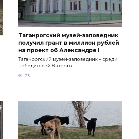
Таганрогский музей-заповедник
получил грант в миллион рублей
на проект об Александре I
Таганрогский музей-заповедник – среди
победителей Второго
23