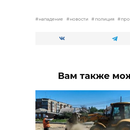
нападение
новости
полиция
про
Вам также мо