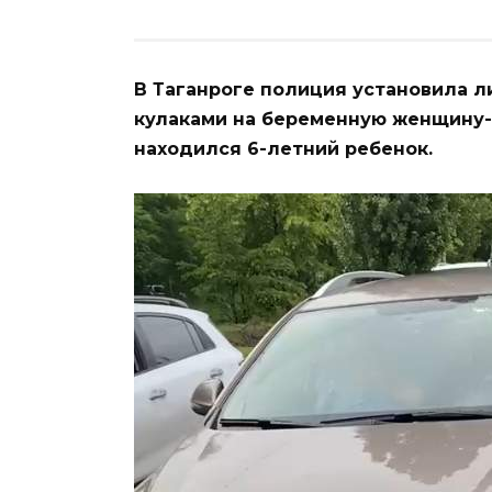
В Таганроге полиция установила л
кулаками на беременную женщину-
находился 6-летний ребенок.