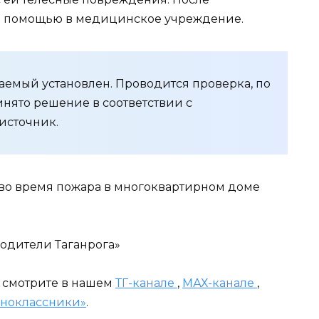
а помощью в медицинское учреждение.
аемый установлен. Проводится проверка, по
инято решение в соответствии с
источник.
е во время пожара в многоквартирном доме
Водители Таганрога»
и смотрите в нашем
ТГ-канале
,
МАХ-канале
,
ноклассники»
.