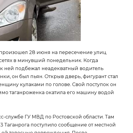
произошел 28 июня на пересечение улиц
цсетях в минувший понедельник. Когда
 к ней подбежал неадекватный водитель
ки, он был пьян. Открыв дверь, фигурант стал
женщину кулаками по голове. Свой поступок он
имо таганроженка окатила его машину водой
-службе ГУ МВД по Ростовской области. Там
3 Таганрога поступило сообщение от местной
с ей телесные повреждения. После