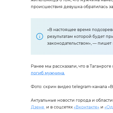
происшествия девушка обратилась з
«В настоящее время подозрев
результатам которой будет пр
законодательством», — пишет 
Ранее мы рассказали, что в Таганрог
погиб мужчина.
Фото: скрин видео telegram-канала «
Актуальные новости города и област
Дзене
и в соцсетях
«Вконтакте»
и
«Од