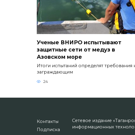
Ученые ВНИРО испытывают
защитные сети от медуз в
Азовском море
Итоги испытаний определят требования 
заграждающим
24
Сетевое издание «Таганро
Контакты
информационных технолог
Подписка