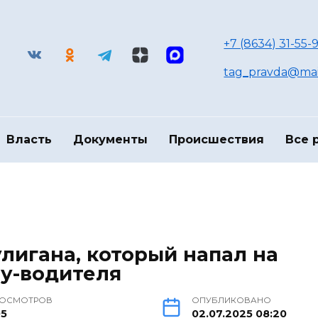
+7 (8634) 31-55-9
tag_pravda@mai
Власть
Документы
Происшествия
Все 
улигана, который напал на
у-водителя
ОСМОТРОВ
ОПУБЛИКОВАНО
95
02.07.2025 08:20