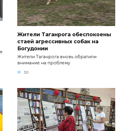
Жители Таганрога обеспокоены
стаей агрессивных собак на
Богудонии
ое
Жители Таганрога вновь обратили
внимание на проблему
30