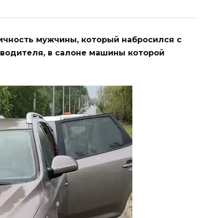
ичность мужчины, который набросился с
водителя, в салоне машины которой