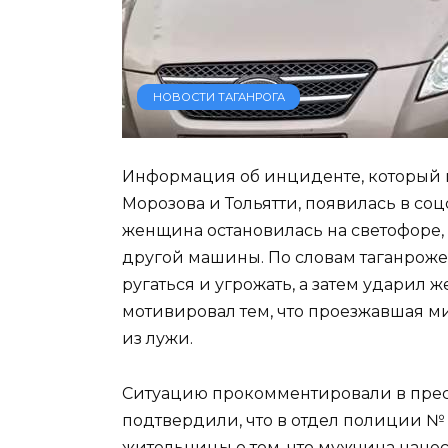
НОВОСТИ ТАГАНРОГА
Информация об инциденте, который 
Морозова и Тольятти, появилась в со
женщина остановилась на светофоре,
другой машины. По словам таганрожен
ругаться и угрожать, а затем ударил 
мотивировал тем, что проезжавшая м
из лужи.
Ситуацию прокомментировали в пресс
подтвердили, что в отдел полиции № 
жительницы о том, что мужчина нане