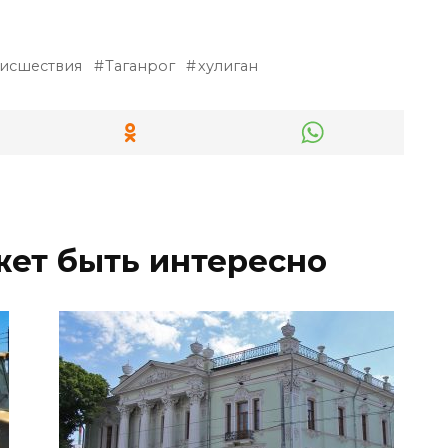
исшествия
Таганрог
хулиган
жет быть интересно