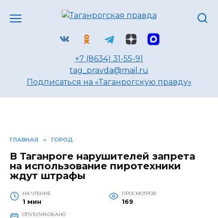
Перейти
к
содержанию
+7 (8634) 31-55-91
tag_pravda@mail.ru
Подписаться на «Таганрогскую правду»
ГЛАВНАЯ
»
ГОРОД
В Таганроге нарушителей запрета
на использование пиротехники
ждут штрафы
НА ЧТЕНИЕ
ПРОСМОТРОВ
1 мин
169
ОПУБЛИКОВАНО