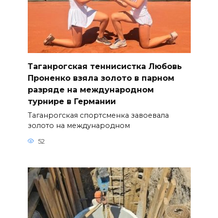
Таганрогская теннисистка Любовь
Проненко взяла золото в парном
разряде на международном
турнире в Германии
Таганрогская спортсменка завоевала
золото на международном
52