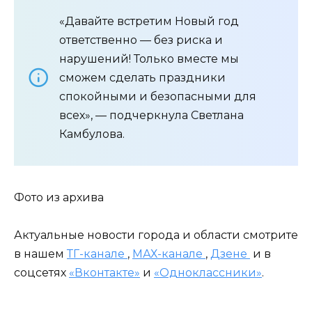
«Давайте встретим Новый год
ответственно — без риска и
нарушений! Только вместе мы
сможем сделать праздники
спокойными и безопасными для
всех», — подчеркнула Светлана
Камбулова.
Фото из архива
Актуальные новости города и области смотрите
в нашем
ТГ-канале
,
МАХ-канале
,
Дзене
и в
соцсетях
«Вконтакте»
и
«Одноклассники»
.