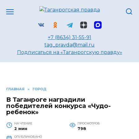
Перейти
к
содержанию
+7 (8634) 31-55-91
tag_pravda@mail.ru
Подписаться на «Таганрогскую правду»
ГЛАВНАЯ
»
ГОРОД
В Таганроге наградили
победителей конкурса «Чудо-
ребенок»
НА ЧТЕНИЕ
ПРОСМОТРОВ
2 мин
798
ОПУБЛИКОВАНО