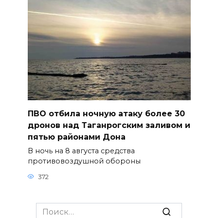
ПВО отбила ночную атаку более 30
дронов над Таганрогским заливом и
пятью районами Дона
В ночь на 8 августа средства
противовоздушной обороны
372
Search