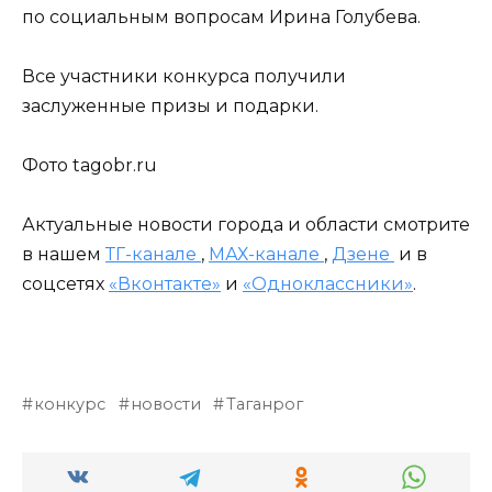
по социальным вопросам Ирина Голубева.
Все участники конкурса получили
заслуженные призы и подарки.
Фото tagobr.ru
Актуальные новости города и области смотрите
в нашем
ТГ-канале
,
МАХ-канале
,
Дзене
и в
соцсетях
«Вконтакте»
и
«Одноклассники»
.
конкурс
новости
Таганрог