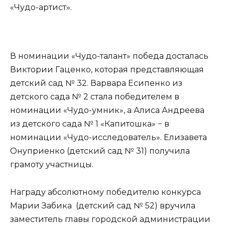
«Чудо-артист».
В номинации «Чудо-талант» победа досталась
Виктории Гаценко, которая представляющая
детский сад № 32. Варвара Есипенко из
детского сада № 2 стала победителем в
номинации «Чудо-умник», а Алиса Андреева
из детского сада № 1 «Капитошка» − в
номинации «Чудо-исследователь». Елизавета
Онуприенко (детский сад № 31) получила
грамоту участницы.
Награду абсолютному победителю конкурса
Марии Забика (детский сад № 52) вручила
заместитель главы городской администрации