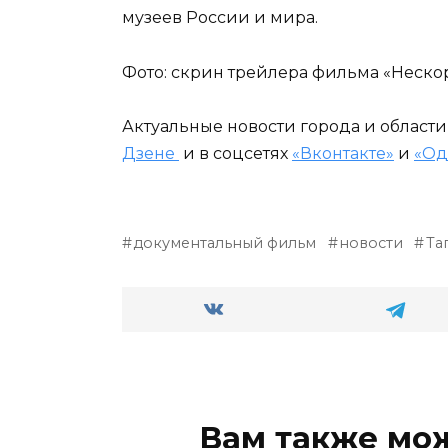
музеев России и мира.
Фото: скрин трейлера фильм
Актуальные новости города и област
Дзене
и в соцсетях
«Вконтакте»
и
«Од
документальный фильм
новости
Та
Вам также мо