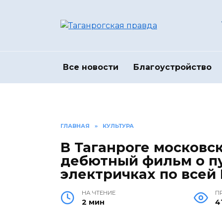
Перейти
к
содержанию
Все новости
Благоустройство
ГЛАВНАЯ
»
КУЛЬТУРА
В Таганроге московс
дебютный фильм о п
электричках по всей
НА ЧТЕНИЕ
П
2 мин
4