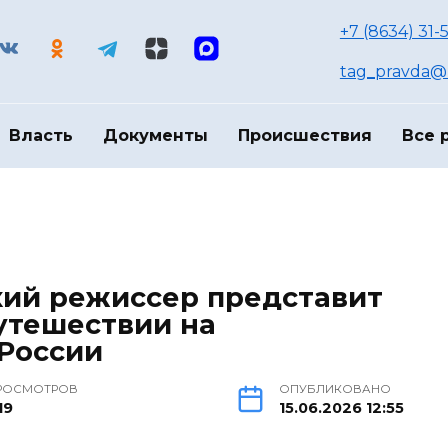
+7 (8634) 31-
tag_pravda@m
Власть
Документы
Происшествия
Все 
кий режиссер представит
утешествии на
 России
РОСМОТРОВ
ОПУБЛИКОВАНО
19
15.06.2026 12:55