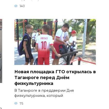
140
Новая площадка ГТО открылась в
Таганроге перед Днём
физкультурника
В Таганроге в преддверии Дня
физкультурника, который
75
о