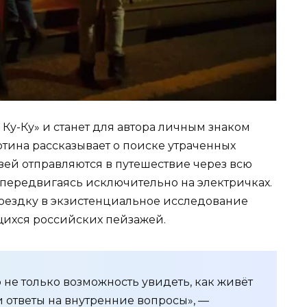
Ку-Ку» и станет для автора личным знаком
тина рассказывает о поиске утраченных
узей отправляются в путешествие через всю
 передвигаясь исключительно на электричках.
оездку в экзистенциальное исследование
ихся российских пейзажей.
 не только возможность увидеть, как живёт
и ответы на внутренние вопросы», —