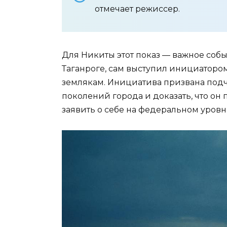
отмечает режиссер.
Для Никиты этот показ — важное собы
Таганроге, сам выступил инициатором
землякам. Инициатива призвана подч
поколений города и доказать, что он
заявить о себе на федеральном уровн