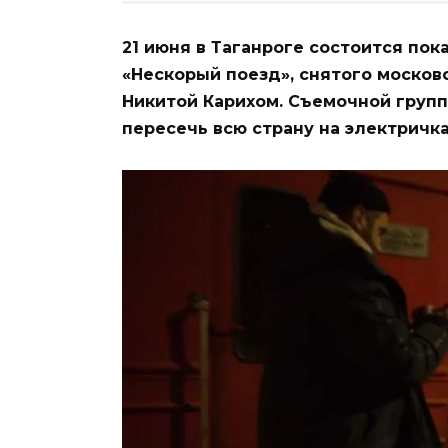
21 июня в Таганроге состоится по
«Нескорый поезд», снятого моско
Никитой Карихом. Съемочной групп
пересечь всю страну на электричка