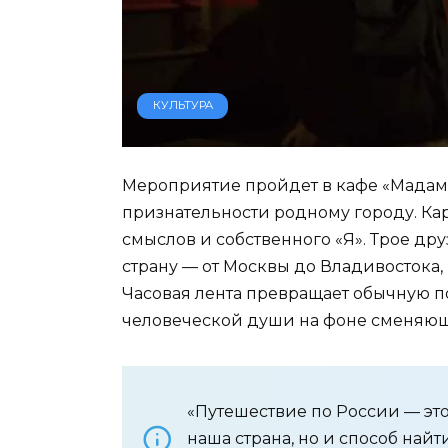
КУЛЬТУРА
Мероприятие пройдет в кафе «Мадам 
признательности родному городу. Кар
смыслов и собственного «Я». Трое др
страну — от Москвы до Владивостока,
Часовая лента превращает обычную п
человеческой души на фоне сменяющ
«Путешествие по России — это
наша страна, но и способ найт