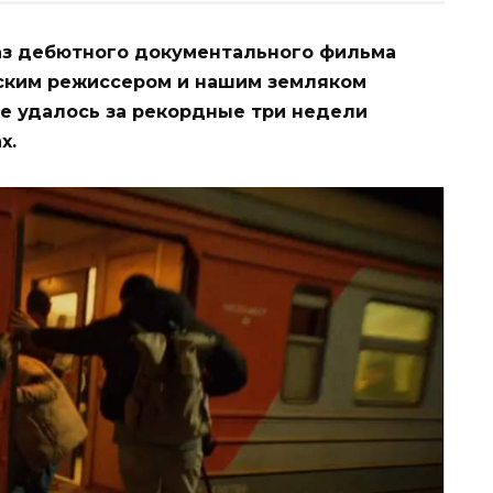
каз дебютного документального фильма
вским режиссером и нашим земляком
е удалось за рекордные три недели
х.