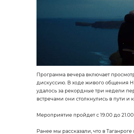
Программа вечера включает просмот
дискуссию. В ходе живого общения Н
удалось за рекордные три недели пе
встречами они столкнулись в пути и 
Мероприятие пройдет с 19.00 до 21.00
Ранее мы рассказали, что в Таганрог