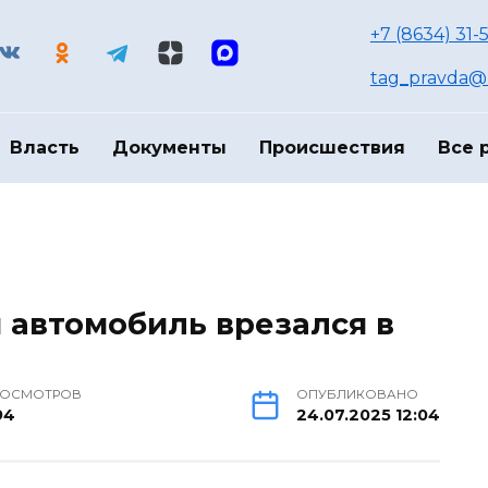
+7 (8634) 31-
tag_pravda@m
Власть
Документы
Происшествия
Все 
й автомобиль врезался в
РОСМОТРОВ
ОПУБЛИКОВАНО
94
24.07.2025 12:04