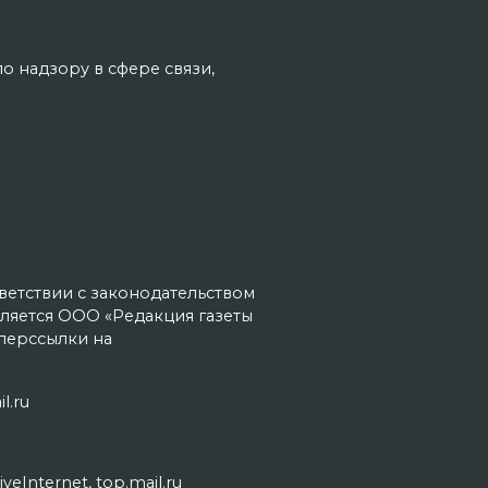
о надзору в сфере связи,
тветствии с законодательством
ляется ООО «Редакция газеты
иперссылки на
l.ru
Internet, top.mail.ru