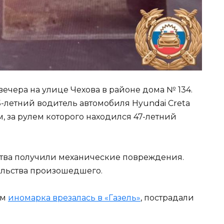
ечера на улице Чехова в районе дома № 134.
летний водитель автомобиля Hyundai Creta
, за рулем которого находился 47-летний
ства получили механические повреждения.
ельства произошедшего.
ом
иномарка врезалась в «Газель»
, пострадали