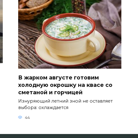
В жарком августе готовим
холодную окрошку на квасе со
сметаной и горчицей
Изнуряющий летний зной не оставляет
выбора: охлаждается
44