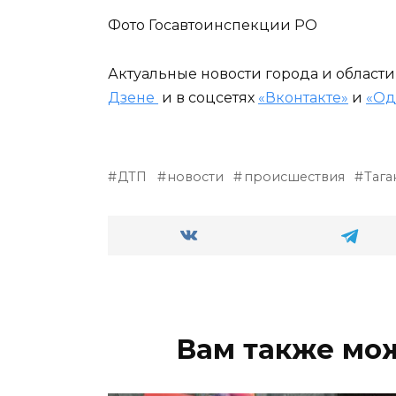
Фото Госавтоинспекции РО
Актуальные новости города и област
Дзене
и в соцсетях
«Вконтакте»
и
«Од
ДТП
новости
происшествия
Тага
Вам также мо