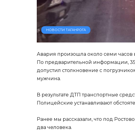
НОВОСТИ ТАГАНРОГА
Авария произошла около семи часов в
По предварительной информации, 35-
допустил столкновение с погрузчиком
мужчина.
В результате ДТП транспортные сред
Полицейские устанавливают обстоят
Ранее мы рассказали, что под Ростов
два человека.