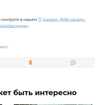
и смотрите в нашем
ТГ-канале
,
МАХ-канале
,
ноклассники»
.
нрог
жет быть интересно