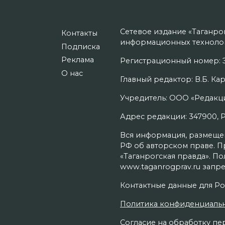
Сетевое издание «Таганро
Контакты
информационных технолог
Подписка
Реклама
Регистрационный номер: Э
О нас
Главный редактор: В.Б. Кар
Учредитель: ООО «Редакци
Адрес редакции: 347900, Рос
Вся информация, размещенн
РФ об авторском праве. П
«Таганрогская правда». П
www.taganrogprav.ru запре
Контактные данные для Ро
Политика конфиденциаль
Согласие на обработку пер