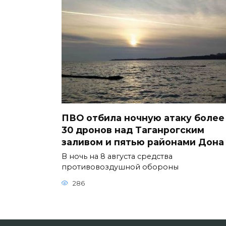
ПВО отбила ночную атаку более
30 дронов над Таганрогским
заливом и пятью районами Дона
В ночь на 8 августа средства
противовоздушной обороны
286