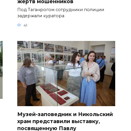
жертв мошенников
Под Таганрогом сотрудники полиции
задержали куратора
41
Музей-заповедник и Никольский
храм представили выставку,
посвященную Павлу