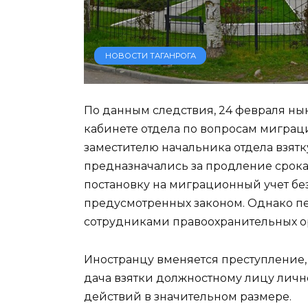
НОВОСТИ ТАГАНРОГА
По данным следствия, 24 февраля н
кабинете отдела по вопросам миграц
заместителю начальника отдела взятк
предназначались за продление срок
постановку на миграционный учет бе
предусмотренных законом. Однако пе
сотрудниками правоохранительных о
Иностранцу вменяется преступление, 
дача взятки должностному лицу личн
действий в значительном размере.