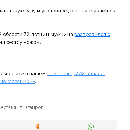
ательную базу и уголовное дело направлено в
ой области 32-летний мужчина
расправился с
ил сестру ножом.
и смотрите в нашем
ТГ-канале
,
МАХ-канале
,
ноклассники»
.
ествия
Таганрог