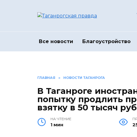
Перейти
к
содержанию
Все новости
Благоустройство
ГЛАВНАЯ
»
НОВОСТИ ТАГАНРОГА
В Таганроге иностран
попытку продлить пр
взятку в 50 тысяч ру
НА ЧТЕНИЕ
П
1 мин
2