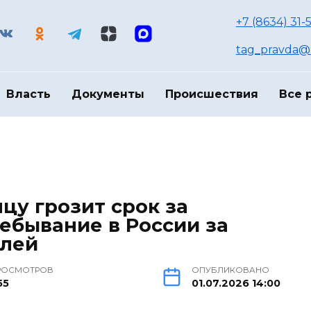
+7 (8634) 31-
tag_pravda@m
Власть
Документы
Происшествия
Все 
цу грозит срок за
ебывание в России за
блей
РОСМОТРОВ
ОПУБЛИКОВАНО
55
01.07.2026 14:00