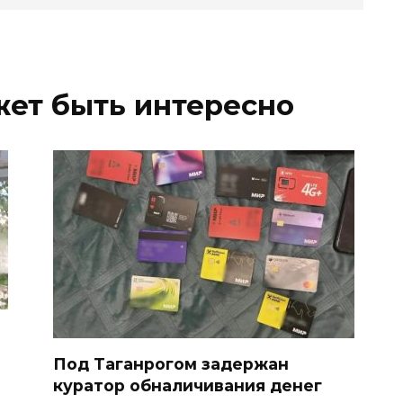
жет быть интересно
Под Таганрогом задержан
куратор обналичивания денег