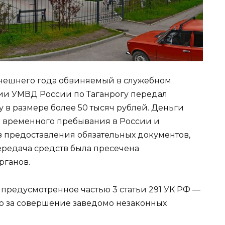
ынешнего года обвиняемый в служебном
ии УМВД России по Таганрогу передал
у в размере более 50 тысяч рублей. Деньги
а временного пребывания в России и
з предоставления обязательных документов,
редача средств была пресечена
рганов.
предусмотренное частью 3 статьи 291 УК РФ —
о за совершение заведомо незаконных