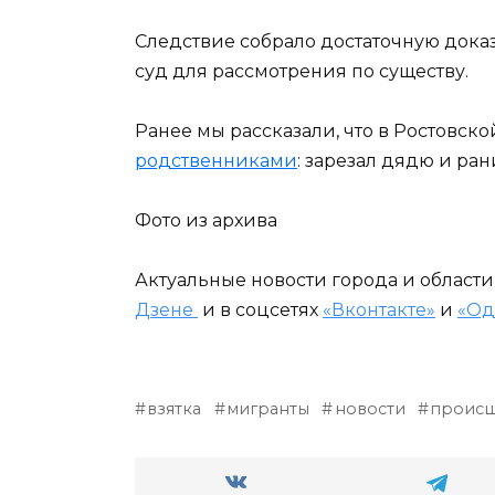
Следствие собрало достаточную доказ
суд для рассмотрения по существу.
Ранее мы рассказали, что в Ростовск
родственниками
: зарезал дядю и ран
Фото из архива
Актуальные новости города и област
Дзене
и в соцсетях
«Вконтакте»
и
«Од
взятка
мигранты
новости
происш