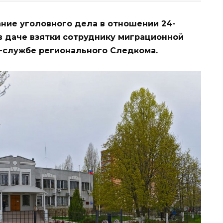
ние уголовного дела в отношении 24-
в даче взятки сотруднику миграционной
с-службе регионального Следкома.