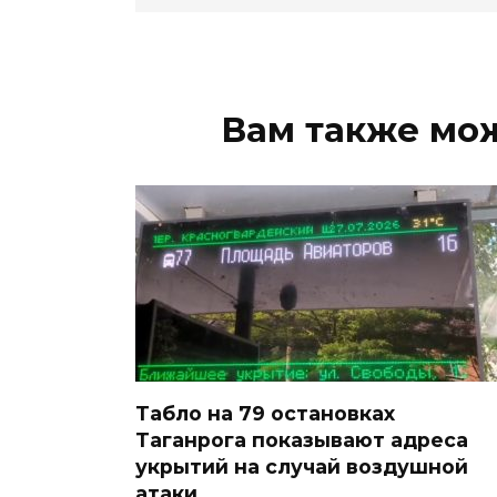
Вам также мо
Табло на 79 остановках
Таганрога показывают адреса
укрытий на случай воздушной
атаки