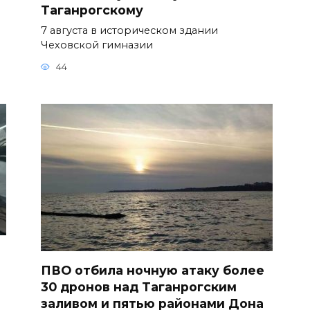
Таганрогскому
7 августа в историческом здании
Чеховской гимназии
44
ь
ПВО отбила ночную атаку более
30 дронов над Таганрогским
заливом и пятью районами Дона