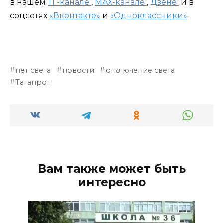
в нашем
ТГ-канале
,
МАХ-канале
,
Дзене
и в
соцсетях
«Вконтакте»
и
«Одноклассники»
.
нет света
новости
отключение света
Таганрог
Вам также может быть
интересно