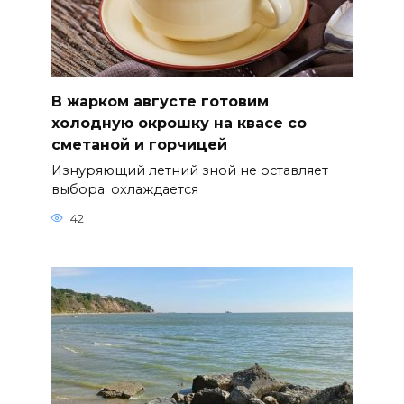
В жарком августе готовим
холодную окрошку на квасе со
сметаной и горчицей
Изнуряющий летний зной не оставляет
выбора: охлаждается
42