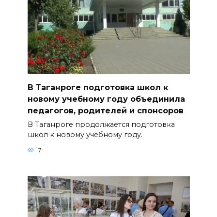
В Таганроге подготовка школ к
новому учебному году объединила
педагогов, родителей и спонсоров
В Таганроге продолжается подготовка
школ к новому учебному году.
7