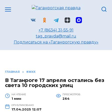
Перейти
к
содержанию
+7 (8634) 31-55-91
tag_pravda@mail.ru
Подписаться на «Таганрогскую правду»
ГЛАВНАЯ
»
#ЖКХ
В Таганроге 17 апреля остались без
света 10 городских улиц
НА ЧТЕНИЕ
ПРОСМОТРОВ
1 мин
264
ОПУБЛИКОВАНО
17.04.2025 12:07