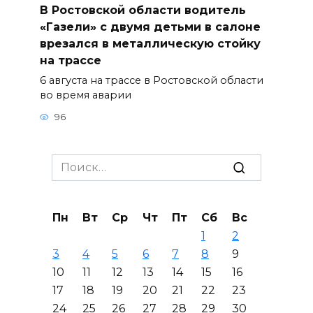
В Ростовской области водитель
«Газели» с двумя детьми в салоне
врезался в металлическую стойку
на трассе
6 августа на трассе в Ростовской области
во время аварии
96
Search
for:
Пн
Вт
Ср
Чт
Пт
Сб
Вс
1
2
3
4
5
6
7
8
9
10
11
12
13
14
15
16
17
18
19
20
21
22
23
24
25
26
27
28
29
30