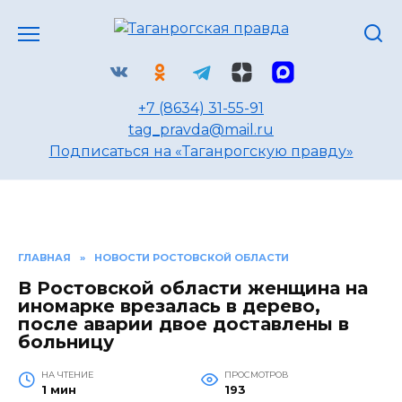
Перейти
к
содержанию
+7 (8634) 31-55-91
tag_pravda@mail.ru
Подписаться на «Таганрогскую правду»
ГЛАВНАЯ
»
НОВОСТИ РОСТОВСКОЙ ОБЛАСТИ
В Ростовской области женщина на
иномарке врезалась в дерево,
после аварии двое доставлены в
больницу
НА ЧТЕНИЕ
ПРОСМОТРОВ
1 мин
193