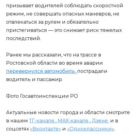
призывает водителей соблюдать скоростной
режим, не совершать опасных маневров, не
отвлекаться за рулем и обязательно
пристегиваться — это снижает риск тяжелых
последствий.
Ранее мы рассказали, что на трассе в
Ростовской области во время аварии
перевернулся автомобиль,
пострадали
водитель и пассажир.
Фото Госавтоинспекции РО
Актуальные новости города и области смотрите
в нашем
ТГ-канале
,
МАХ-канале
,
Дзене
и в
соцсетях
«Вконтакте»
и
«Одноклассники»
.