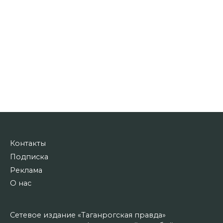
Контакты
Подписка
Реклама
О нас
Сетевое издание «Таганрогская правда»