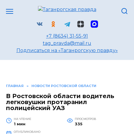
Перейти
к
содержанию
+7 (8634) 31-55-91
tag_pravda@mail.ru
Подписаться на «Таганрогскую правду»
ГЛАВНАЯ
»
НОВОСТИ РОСТОВСКОЙ ОБЛАСТИ
В Ростовской области водитель
легковушки протаранил
полицейский УАЗ
НА ЧТЕНИЕ
ПРОСМОТРОВ
1 мин
335
ОПУБЛИКОВАНО