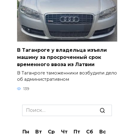
В Таганроге у владельца изъяли
машину за просроченный срок
временного ввоза из Латвии
В Таганроге таможенники возбудили дело
об административном
139
Search
for:
Пн
Вт
Ср
Чт
Пт
Сб
Вс