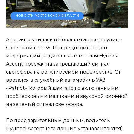
НОВОСТИ РОСТОВСКОЙ ОБЛАСТИ
Авария случилась в Новошахтинске на улице
Советской в 22.35. По предварительной
информации, водитель автомобиля Hyundai
Accent проехал на запрещающий сигнал
светофора на регулируемом перекрестке. Он
врезался в служебный автомобиль УАЗ
«Patriot», который двигался с включенными
проблесковыми маячками и звуковой сиреной
на зеленый сигнал светофора.
По предварительным данным, водитель
Hyundai Accent (его данные устанавливаются)