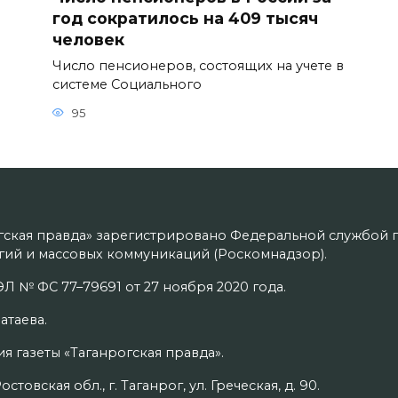
год сократилось на 409 тысяч
человек
Число пенсионеров, состоящих на учете в
системе Социального
95
гская правда» зарегистрировано Федеральной службой п
ий и массовых коммуникаций (Роскомнадзор).
Л № ФС 77–79691 от 27 ноября 2020 года.
атаева.
я газеты «Таганрогская правда».
товская обл., г. Таганрог, ул. Греческая, д. 90.