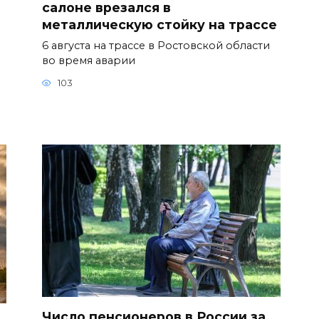
салоне врезался в
металлическую стойку на трассе
6 августа на трассе в Ростовской области
во время аварии
103
Число пенсионеров в России за