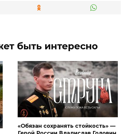
жет быть интересно
«Обязан сохранять стойкость» —
Герой России Владислав Головин