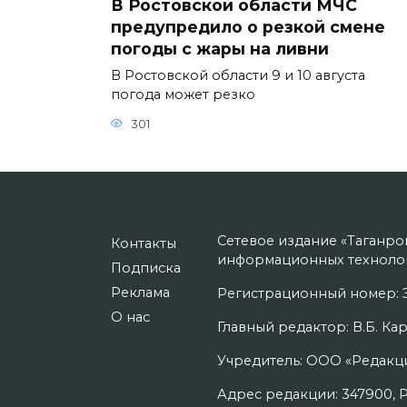
В Ростовской области МЧС
предупредило о резкой смене
погоды с жары на ливни
В Ростовской области 9 и 10 августа
погода может резко
301
Сетевое издание «Таганро
Контакты
информационных технолог
Подписка
Реклама
Регистрационный номер: Э
О нас
Главный редактор: В.Б. Кар
Учредитель: ООО «Редакци
Адрес редакции: 347900, Рос