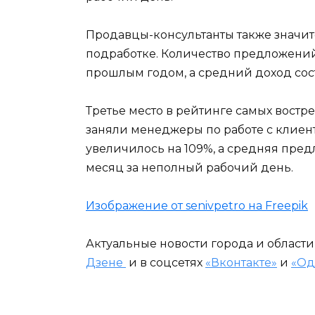
Продавцы-консультанты также значит
подработке. Количество предложений
прошлым годом, а средний доход сост
Третье место в рейтинге самых востр
заняли менеджеры по работе с клиен
увеличилось на 109%, а средняя предл
месяц за неполный рабочий день.
Изображение от senivpetro на Freepik
Актуальные новости города и област
Дзене
и в соцсетях
«Вконтакте»
и
«Од