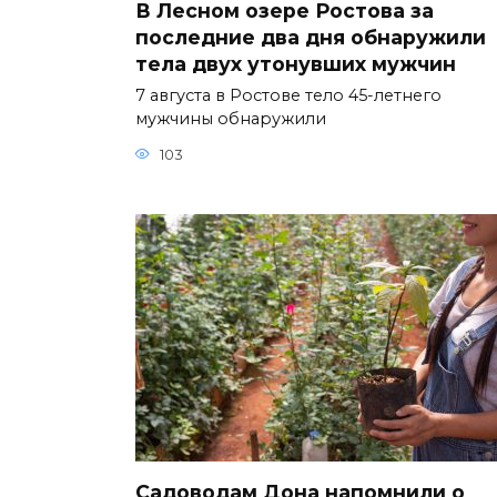
В Лесном озере Ростова за
последние два дня обнаружили
тела двух утонувших мужчин
7 августа в Ростове тело 45-летнего
мужчины обнаружили
103
Садоводам Дона напомнили о