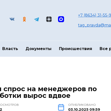
+7 (8634) 31-55-9
tag_pravda@mai
Власть
Документы
Происшествия
Все 
и спрос на менеджеров по
ботки вырос вдвое
РОСМОТРОВ
ОПУБЛИКОВАНО
32
03.10.2025 09:59