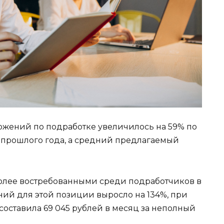
ожений по подработке увеличилось на 59% по
прошлого года, а средний предлагаемый
олее востребованными среди подработчиков в
ний для этой позиции выросло на 134%, при
составила 69 045 рублей в месяц за неполный