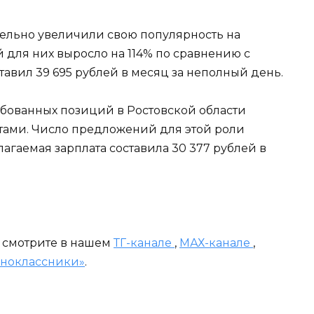
ельно увеличили свою популярность на
 для них выросло на 114% по сравнению с
авил 39 695 рублей в месяц за неполный день.
ебованных позиций в Ростовской области
тами. Число предложений для этой роли
агаемая зарплата составила 30 377 рублей в
и смотрите в нашем
ТГ-канале
,
МАХ-канале
,
ноклассники»
.