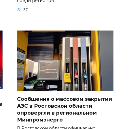
среди регионов
37
Сообщения о массовом закрытии
а
АЗС в Ростовской области
опровергли в региональном
Минпромэнерго
В Ростовской области официально