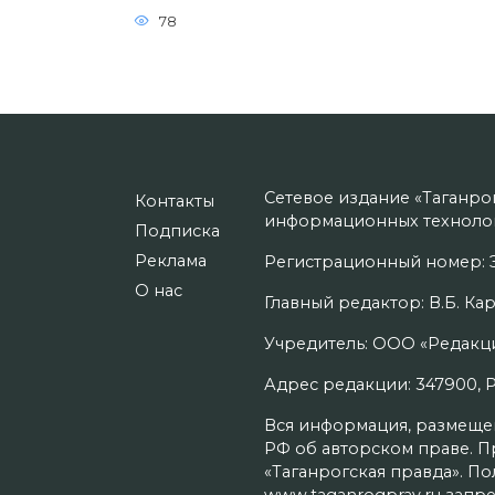
78
Сетевое издание «Таганро
Контакты
информационных технолог
Подписка
Реклама
Регистрационный номер: Э
О нас
Главный редактор: В.Б. Кар
Учредитель: ООО «Редакци
Адрес редакции: 347900, Рос
Вся информация, размещенн
РФ об авторском праве. П
«Таганрогская правда». П