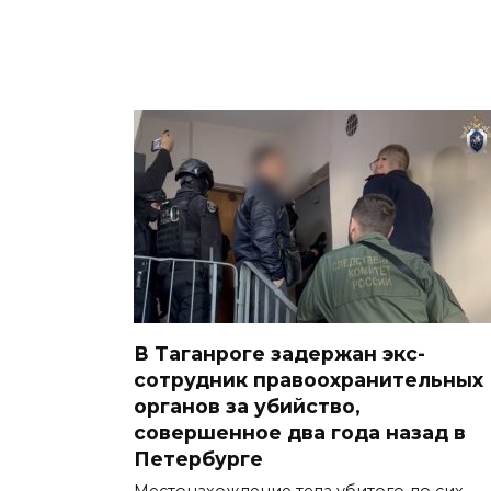
В Таганроге задержан экс-
сотрудник правоохранительных
органов за убийство,
совершенное два года назад в
Петербурге
Местонахождение тела убитого до сих