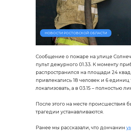
НОВОСТИ РОСТОВСКОЙ ОБЛАСТИ
Сообщение о пожаре на улице Солнеч
пульт дежурного 01.33. К моменту пр
распространился на площади 24 квад
привлекались 18 человек и 6 единиц 
локализовать, а в 03.15 – полностью л
После этого на месте происшествия 
трагедии устанавливаются.
Ранее мы рассказали, что дончанин
у