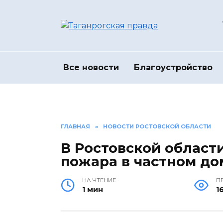
Перейти
к
содержанию
Все новости
Благоустройство
ГЛАВНАЯ
»
НОВОСТИ РОСТОВСКОЙ ОБЛАСТИ
В Ростовской област
пожара в частном до
НА ЧТЕНИЕ
П
1 мин
1