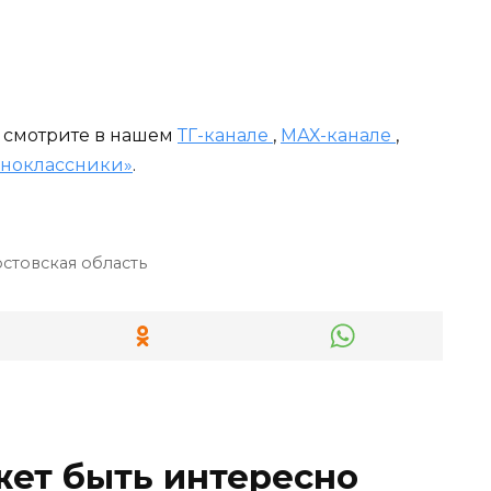
и смотрите в нашем
ТГ-канале
,
МАХ-канале
,
ноклассники»
.
стовская область
жет быть интересно