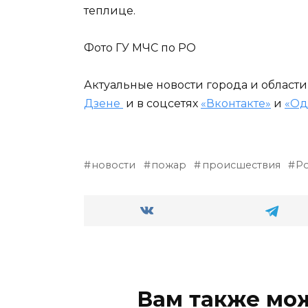
теплице.
Фото ГУ МЧС по РО
Актуальные новости города и област
Дзене
и в соцсетях
«Вконтакте»
и
«Од
новости
пожар
происшествия
Ро
Вам также мо