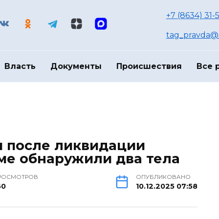
+7 (8634) 31-
tag_pravda@m
Власть
Документы
Происшествия
Все 
и после ликвидации
ме обнаружили два тела
РОСМОТРОВ
ОПУБЛИКОВАНО
60
10.12.2025 07:58