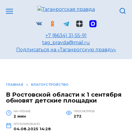
Перейти
к
содержанию
+7 (8634) 31-55-91
tag_pravda@mail.ru
Подписаться на «Таганрогскую правду»
ГЛАВНАЯ
»
БЛАГОУСТРОЙСТВО
В Ростовской области к 1 сентября
обновят детские площадки
НА ЧТЕНИЕ
ПРОСМОТРОВ
2 мин
272
ОПУБЛИКОВАНО
04.08.2025 14:28