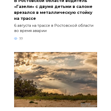
В Ростовской области водитель
«Газели» с двумя детьми в салоне
врезался в металлическую стойку
на трассе
6 августа на трассе в Ростовской области
во время аварии
77