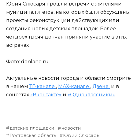
Юрия Слюсаря прошли встречи с жителями
муниципалитетов, на которых были обсуждены
проекты реконструкции действующих или
создания новых детских площадок. Более
четырех тысяч дончан приняли участие в этих
встречах.
Фото: donland.ru
Актуальные новости города и области смотрите
в нашем
ТГ-канале
,
МАХ-канале
,
Дзене
и в
соцсетях
«Вконтакте»
и
«Одноклассники»
.
детские площадки
новости
Ростовская область
Юрий Слюсарь