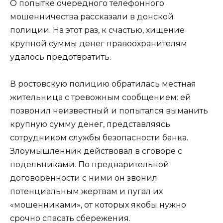
О попытке очередного телефонного
мошенничества рассказали в донской
полиции. На этот раз, к счастью, хищение
крупной суммы денег правоохранителям
удалось предотвратить.
В ростовскую полицию обратилась местная
жительница с тревожным сообщением: ей
позвонил неизвестный и попытался выманить
крупную сумму денег, представляясь
сотрудником службы безопасности банка.
Злоумышленник действовал в сговоре с
подельниками. По предварительной
договоренности с ними он звонил
потенциальным жертвам и пугал их
«мошенниками», от которых якобы нужно
срочно спасать сбережения.