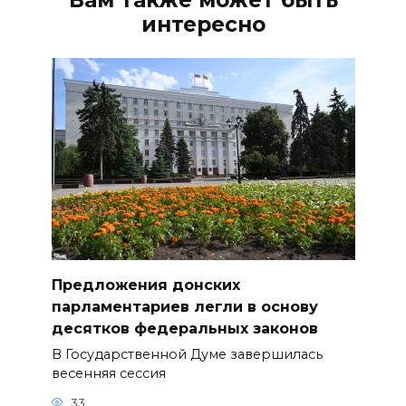
Вам также может быть
интересно
Предложения донских
парламентариев легли в основу
десятков федеральных законов
В Государственной Думе завершилась
весенняя сессия
33