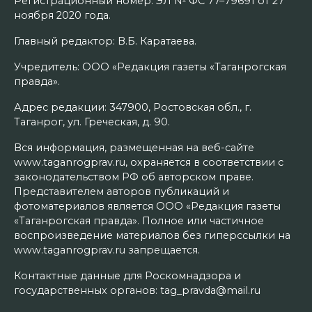
Регистрационный номер: ЭЛ № ФС 77–79691 от 27
ноября 2020 года.
Главный редактор: В.Б. Каратаева.
Учредитель: ООО «Редакция газеты «Таганрогская
правда».
Адрес редакции: 347900, Ростовская обл., г.
Таганрог, ул. Греческая, д. 90.
Вся информация, размещенная на веб-сайте
www.taganrogprav.ru, охраняется в соответствии с
законодательством РФ об авторском праве.
Представителем авторов публикаций и
фотоматериалов является ООО «Редакция газеты
«Таганрогская правда». Полное или частичное
воспроизведение материалов без гиперссылки на
www.taganrogprav.ru запрещается.
Контактные данные для Роскомнадзора и
государственных органов: tag_pravda@mail.ru