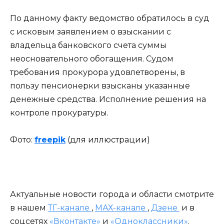
По данному факту ведомство обратилось в суд
с исковым заявлением о взыскании с
владельца банковского счета суммы
неосновательного обогащения. Судом
требования прокурора удовлетворены, в
пользу пенсионерки взысканы указанные
денежные средства. Исполнение решения на
контроле прокуратуры.
Фото:
freepik
(для иллюстрации)
Актуальные новости города и области смотрите
в нашем
ТГ-канале
,
МАХ-канале
,
Дзене
и в
соцсетях
«Вконтакте»
и
«Одноклассники»
.