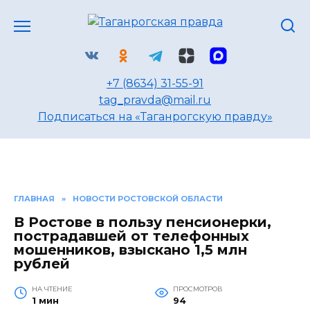
Перейти
к
содержанию
+7 (8634) 31-55-91
tag_pravda@mail.ru
Подписаться на «Таганрогскую правду»
ГЛАВНАЯ
»
НОВОСТИ РОСТОВСКОЙ ОБЛАСТИ
В Ростове в пользу пенсионерки,
пострадавшей от телефонных
мошенников, взыскано 1,5 млн
рублей
НА ЧТЕНИЕ
ПРОСМОТРОВ
1 мин
94