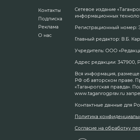
Сетевое издание «Таганро
Контакты
информационных технолог
Подписка
Реклама
Регистрационный номер: Э
О нас
Главный редактор: В.Б. Кар
Учредитель: ООО «Редакци
Адрес редакции: 347900, Рос
Вся информация, размещенн
РФ об авторском праве. П
«Таганрогская правда». П
www.taganrogprav.ru запре
Контактные данные для Ро
Политика конфиденциаль
Согласие на обработку пер