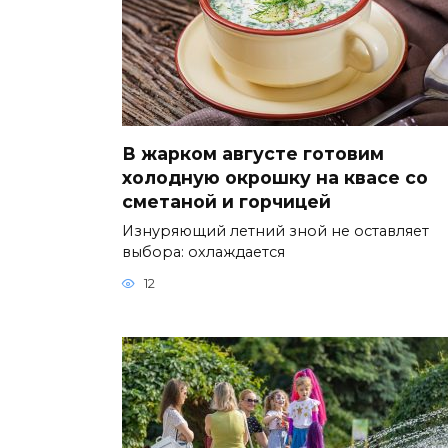
В жарком августе готовим
холодную окрошку на квасе со
сметаной и горчицей
Изнуряющий летний зной не оставляет
выбора: охлаждается
12