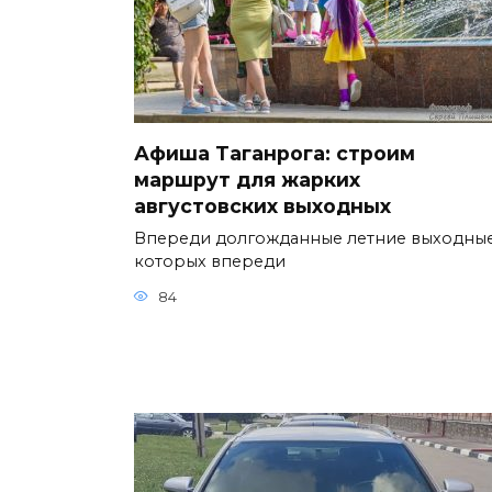
Афиша Таганрога: строим
маршрут для жарких
августовских выходных
Впереди долгожданные летние выходные
которых впереди
84