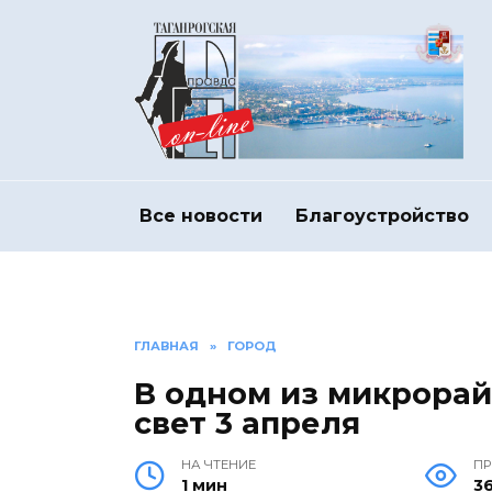
Перейти
к
содержанию
Все новости
Благоустройство
ГЛАВНАЯ
»
ГОРОД
В одном из микрорай
свет 3 апреля
НА ЧТЕНИЕ
П
1 мин
3