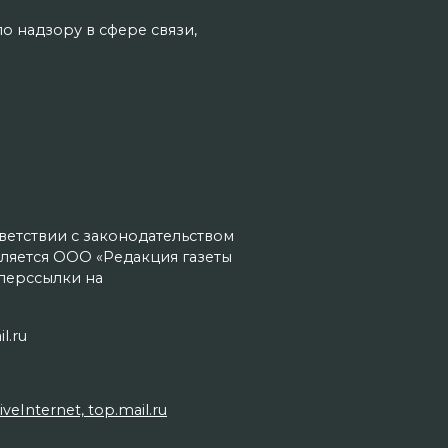
о надзору в сфере связи,
тветствии с законодательством
ляется ООО «Редакция газеты
иперссылки на
l.ru
Internet, top.mail.ru