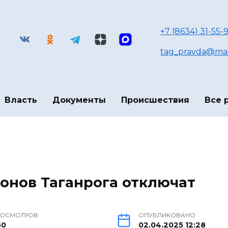
+7 (8634) 31-55-9
tag_pravda@mai
Власть
Документы
Происшествия
Все 
онов Таганрога отключат
РОСМОТРОВ
ОПУБЛИКОВАНО
60
02.04.2025 12:28