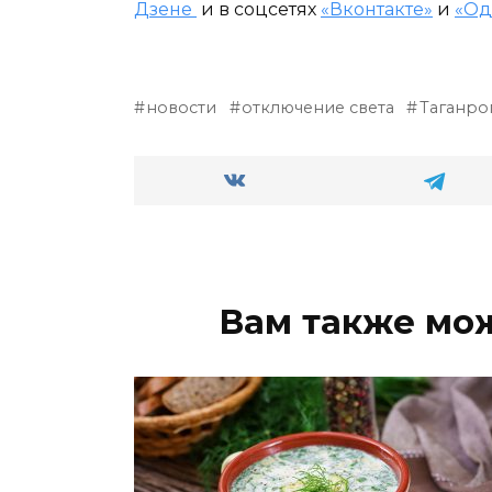
Дзене
и в соцсетях
«Вконтакте»
и
«Од
новости
отключение света
Таганро
Вам также мо