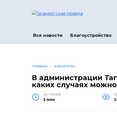
Перейти
к
содержанию
Все новости
Благоустройство
ГЛАВНАЯ
»
#ЭКОЛОГИЯ
В администрации Таг
каких случаях можно
НА ЧТЕНИЕ
П
3 мин
2