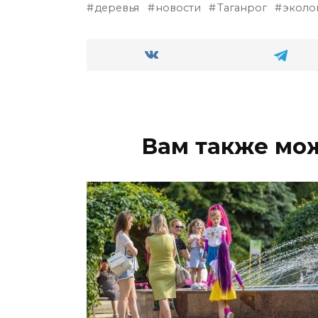
деревья
новости
Таганрог
эколо
Вам также мо