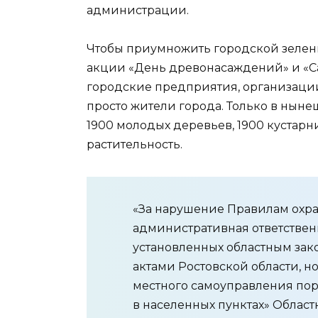
администрации.
Чтобы приумножить городской зелен
акции «День древонасаждений» и «Са
городские предприятия, организаци
просто жители города. Только в ныне
1900 молодых деревьев, 1900 кустарни
растительность.
«За нарушение Правилам охр
административная ответственн
установленных областным за
актами Ростовской области, 
местного самоуправления пор
в населенных пунктах» Областн