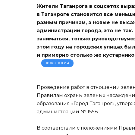
Жители Таганрога в соцсетях выра
в Таганроге становится все меньш
разным причинам, а новые не выса
администрации города, это не так
заниматься, только руководствуяс
этом году на городских улицах бы
и примерно столько же кустарнико
#ЭКОЛОГИЯ
Проведение работ в отношении зелен
Правилам охраны зеленых насаждени
образования «Город Таганрог», утве
администрации № 1558.
В соответствии с положениями Прав