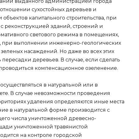
вании выданного администрацией города
 отношении сухостойных деревьев и
 объектов капитального строительства, при
с реконструкцией зданий, строений и
мативного светового режима в помещениях,
, при выполнении инженерно-геологических
зеленых насаждений. Но даже во всех этих
 пересадки деревьев. В случае, если сделать
 проводиться компенсационное озеленение.
существляться в натуральной или в
ете. В случае невозможности проведения
рриториях удаления определяются иные места
ние в натуральной форме производится с
щего числа уничтоженной древесно-
ощади уничтоженной травянистой
аходится на контроле городской