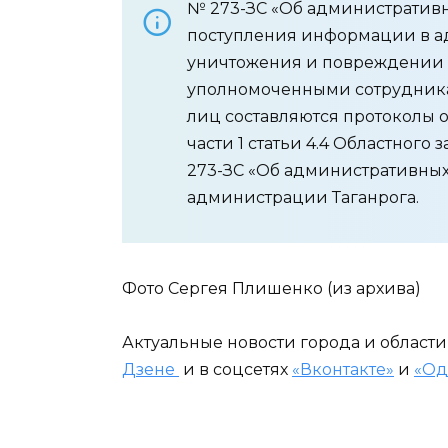
№ 273-ЗС «Об административн
поступления информации в ад
уничтожения и повреждении 
уполномоченными сотрудник
лиц составляются протоколы
части 1 статьи 4.4 Областного 
273-ЗС «Об административных
администрации Таганрога.
Фото Сергея Плишенко (из архива)
Актуальные новости города и област
Дзене
и в соцсетях
«Вконтакте»
и
«Од