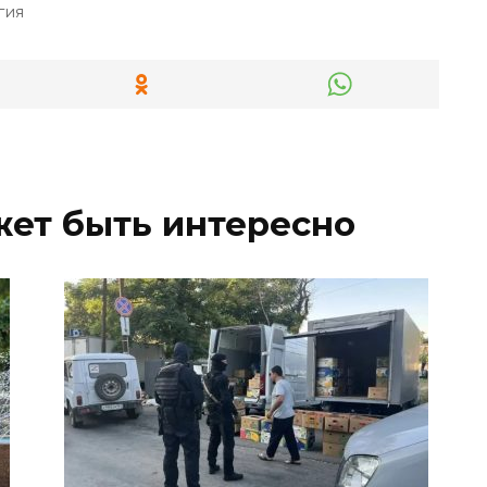
гия
жет быть интересно