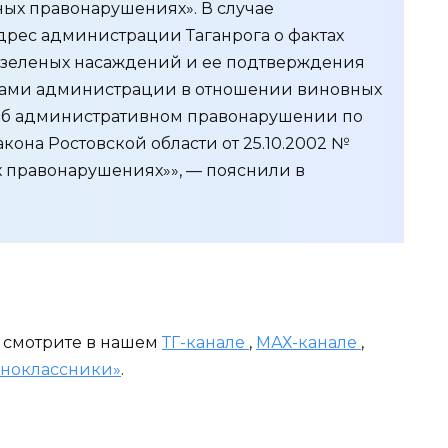
ых правонарушениях». В случае
рес администрации Таганрога о фактах
зеленых насаждений и ее подтверждения
ами администрации в отношении виновных
 об административном правонарушении по
закона Ростовской области от 25.10.2002 №
 правонарушениях»», — пояснили в
и смотрите в нашем
ТГ-канале
,
МАХ-канале
,
ноклассники»
.