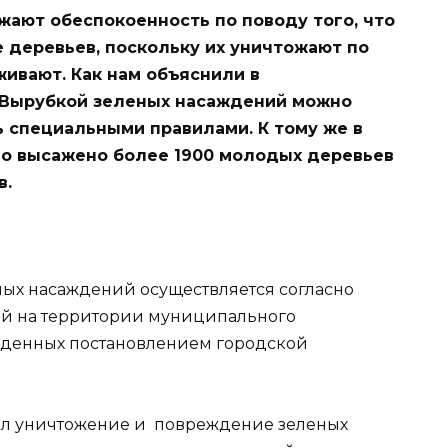
жают обеспокоенность по поводу того, что
е деревьев, поскольку их уничтожают по
живают. Как нам объяснили в
. Вырубкой зеленых насаждений можно
ь специальными правилами. К тому же в
ло высажено более 1900 молодых деревьев
в.
ых насаждений осуществляется согласно
й на территории муниципального
ржденных постановлением городской
ил уничтожение и повреждение зеленых