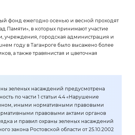
ый фонд ежегодно осенью и весной проходят
д Памяти», в которых принимают участие
и, учреждения, городская администрация и
шнем году в Таганроге было высажено более
ков, а также травянистая и цветочная
аны зеленых насаждений предусмотрена
ость по части 1 статьи 4.4 «Нарушение
коном, иными нормативными правовыми
нормативными правовыми актами органов
ядка и правил охраны зеленых насаждений
ого закона Ростовской области от 25.10.2002