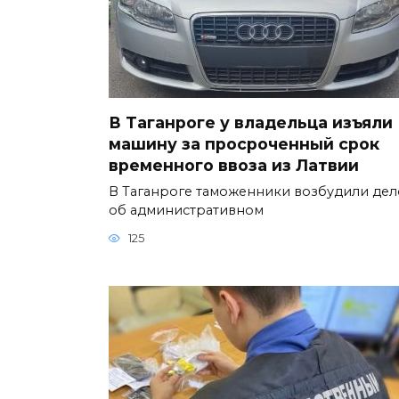
В Таганроге у владельца изъяли
машину за просроченный срок
временного ввоза из Латвии
В Таганроге таможенники возбудили дел
об административном
125