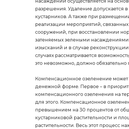
насаждений осуществляется на осно
разрешения. Удаление допускается в
кустарников. А также при размещении
реализации мероприятий, связанных 
сооружений, при восстановлении нор
затеняемых зелеными насаждениями
изысканий и в случае реконструкции 
случаях рассматривается возможность
это невозможно, должно обязательно
Компенсационное озеленение может о
денежной форме. Первое – в приорит
компенсационного озеленения на те
для этого. Компенсационное озелене
превышением на 30 процентов от об
кустарниковой растительности и пл
растительности. Весь этот процесс н