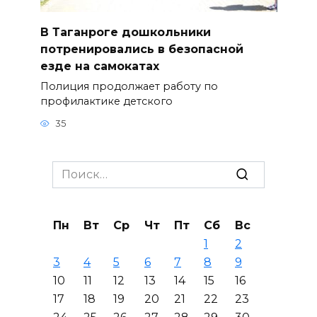
В Таганроге дошкольники
потренировались в безопасной
езде на самокатах
Полиция продолжает работу по
профилактике детского
35
Search
for:
Пн
Вт
Ср
Чт
Пт
Сб
Вс
1
2
3
4
5
6
7
8
9
10
11
12
13
14
15
16
17
18
19
20
21
22
23