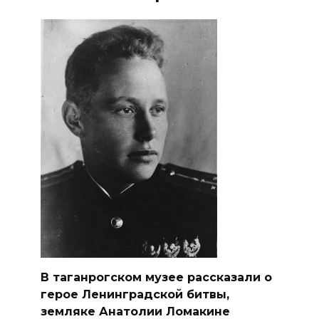
В таганрогском музее рассказали о
герое Ленинградской битвы,
земляке Анатолии Ломакине