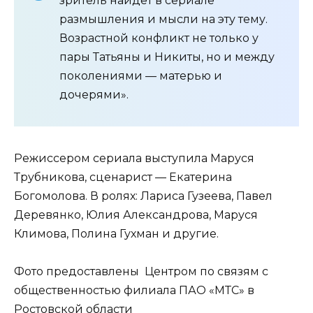
зритель найдёт в сериале
размышления и мысли на эту тему.
Возрастной конфликт не только у
пары Татьяны и Никиты, но и между
поколениями — матерью и
дочерями».
Режиссером сериала выступила Маруся
Трубникова, сценарист — Екатерина
Богомолова. В ролях: Лариса Гузеева, Павел
Деревянко, Юлия Александрова, Маруся
Климова, Полина Гухман и другие.
Фото предоставлены Центром по связям с
общественностью филиала ПАО «МТС» в
Ростовской области