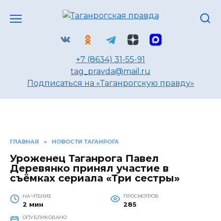
Перейти
к
содержанию
+7 (8634) 31-55-91
tag_pravda@mail.ru
Подписаться на «Таганрогскую правду»
ГЛАВНАЯ
»
НОВОСТИ ТАГАНРОГА
Уроженец Таганрога Павел
Деревянко принял участие в
съёмках сериала «Три сестры»
НА ЧТЕНИЕ
ПРОСМОТРОВ
2 мин
285
ОПУБЛИКОВАНО