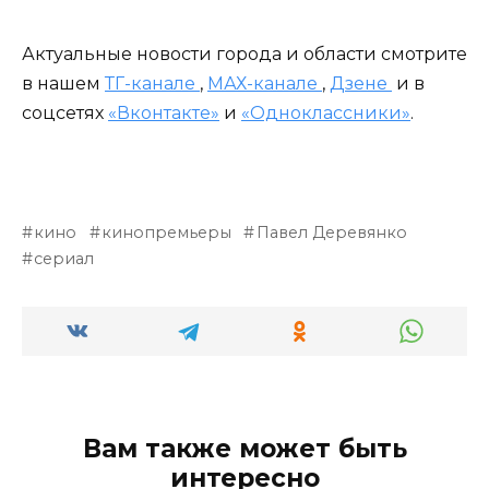
Актуальные новости города и области смотрите
в нашем
ТГ-канале
,
МАХ-канале
,
Дзене
и в
соцсетях
«Вконтакте»
и
«Одноклассники»
.
кино
кинопремьеры
Павел Деревянко
сериал
Вам также может быть
интересно