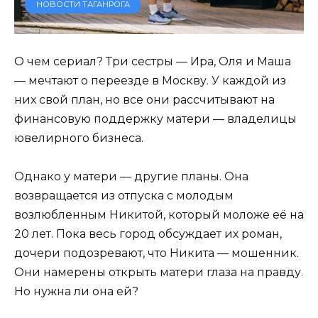
НОВОСТИ ТАГАНРОГА
О чем сериал? Три сестры — Ира, Оля и Маша
— мечтают о переезде в Москву. У каждой из
них свой план, но все они рассчитывают на
финансовую поддержку матери — владелицы
ювелирного бизнеса.
Однако у матери — другие планы. Она
возвращается из отпуска с молодым
возлюбленным Никитой, который моложе её на
20 лет. Пока весь город обсуждает их роман,
дочери подозревают, что Никита — мошенник.
Они намерены открыть матери глаза на правду.
Но нужна ли она ей?