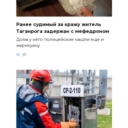
Ранее судимый за кражу житель
Таганрога задержан с мефедроном
Дома у него полицейские нашли еще и
марихуану.
57