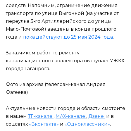
средств. Напомним, ограничение движения
транспорта по улице Выгонной (на участке от
переулка 3-го Артиллерийского до улицы
Мало-Почтовой) введены в конце прошлого
года и
пока действуют до 25 мая 2024 года
.
Заказчиком работ по ремонту
канализационного коллектора выступает УЖКХ
города Таганрога.
Фото из архива (телеграм-канал Андрея
Фатеева)
Актуальные новости города и области смотрите
в нашем
ТГ-канале
,
МАХ-канале
,
Дзене
и в
соцсетях
«Вконтакте»
и
«Одноклассники»
.