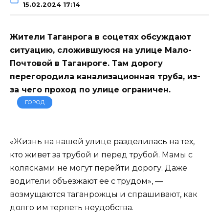
15.02.2024 17:14
Жители Таганрога в соцетях обсуждают
ситуацию, сложившуюся на улице Мало-
Почтовой в Таганроге. Там дорогу
перегородила канализационная труба, из-
за чего проход по улице ограничен.
ГОРОД
«Жизнь на нашей улице разделилась на тех,
кто живет за трубой и перед трубой. Мамы с
колясками не могут перейти дорогу. Даже
водители объезжают ее с трудом», —
возмущаются таганрожцы и спрашивают, как
долго им терпеть неудобства.