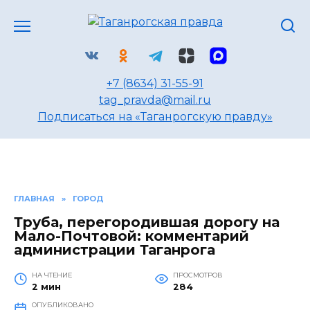
Перейти
к
содержанию
+7 (8634) 31-55-91
tag_pravda@mail.ru
Подписаться на «Таганрогскую правду»
ГЛАВНАЯ
»
ГОРОД
Труба, перегородившая дорогу на
Мало-Почтовой: комментарий
администрации Таганрога
НА ЧТЕНИЕ
ПРОСМОТРОВ
2 мин
284
ОПУБЛИКОВАНО