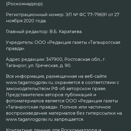
(Роскомнадзор).
Регистрационный номер: ЭЛ № ФС 77–79691 от 27
ноября 2020 года.
Главный редактор: В.Б. Каратаева.
Учредитель: ООО «Редакция газеты «Таганрогская
правда».
Адрес редакции: 347900, Ростовская обл., г.
Таганрог, ул. Греческая, д. 90.
Вся информация, размещенная на веб-сайте
www.taganrogprav.ru, охраняется в соответствии с
законодательством РФ об авторском праве.
Представителем авторов публикаций и
фотоматериалов является ООО «Редакция газеты
«Таганрогская правда». Полное или частичное
воспроизведение материалов без гиперссылки на
www.taganrogprav.ru запрещается.
Контактные данные для Роскомнадзора и