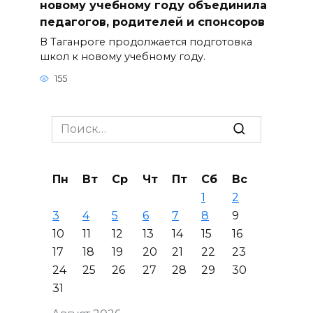
новому учебному году объединила
педагогов, родителей и спонсоров
В Таганроге продолжается подготовка
школ к новому учебному году.
155
Search
for:
Пн
Вт
Ср
Чт
Пт
Сб
Вс
1
2
3
4
5
6
7
8
9
10
11
12
13
14
15
16
17
18
19
20
21
22
23
24
25
26
27
28
29
30
31