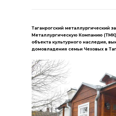
Таганрогский металлургический за
Металлургическую Компанию (ТМК)
объекта культурного наследия, вык
домовладения семьи Чеховых в Таг