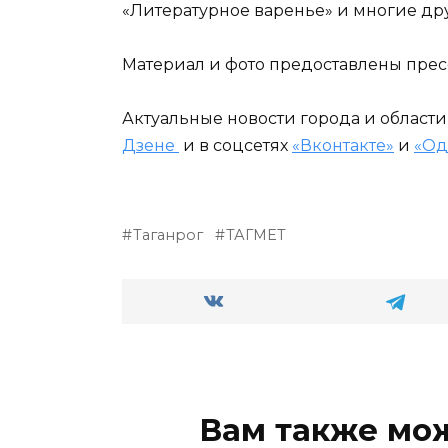
«Литературное варенье» и многие др
Материал и фото предоставлены пре
Актуальные новости города и област
Дзене
и в соцсетях
«Вконтакте»
и
«Од
Таганрог
ТАГМЕТ
Вам также мо