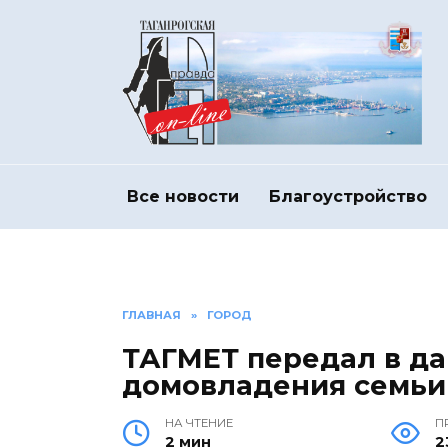
Перейти
к
содержанию
Все новости
Благоустройство
ГЛАВНАЯ
»
ГОРОД
ТАГМЕТ передал в да
домовладения семьи 
НА ЧТЕНИЕ
П
2 мин
2