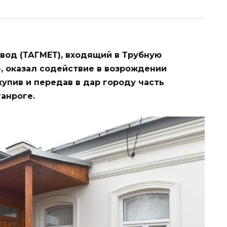
вод (ТАГМЕТ), входящий в Трубную
, оказал содействие в возрождении
упив и передав в дар городу часть
анроге.