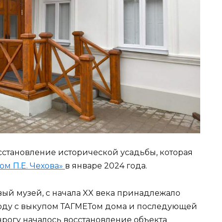
сстановление исторической усадьбы, которая
ом П.Е. Чехова»
в январе 2024 года.
ый музей, с начала XX века принадлежало
 году с выкупом ТАГМЕТом дома и последующей
рогу началось восстановление объекта