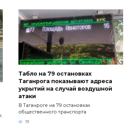
Табло на 79 остановках
Таганрога показывают адреса
укрытий на случай воздушной
атаки
В Таганроге на 79 остановках
общественного транспорта
к.
111