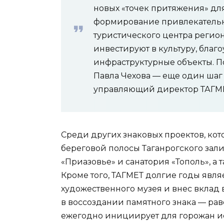
новых «точек притяжения» для
формирование привлекательно
туристического центра регио
инвестируют в культуру, благ
инфраструктурные объекты. П
Павла Чехова — еще один шаг
управляющий директор ТАГМЕ
Среди других знаковых проектов, кот
береговой полосы Таганрогского зал
«Приазовье» и санатория «Тополь», а
Кроме того, ТАГМЕТ долгие годы явля
художественного музея и внес вклад 
в воссоздании памятного знака — ра
ежегодно инициирует для горожан ис