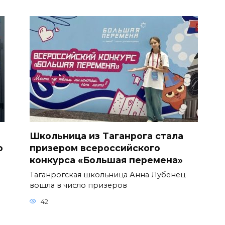
Школьница из Таганрога стала
о
призером всероссийского
конкурса «Большая перемена»
Таганрогская школьница Анна Лубенец
вошла в число призеров
42