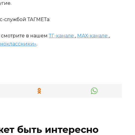
угие.
сс-службой ТАГМЕТа
и смотрите в нашем
ТГ-канале
,
МАХ-канале
,
ноклассники»
.
жет быть интересно