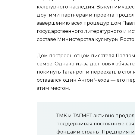
культурного наследия. Выкуп имущес
другими партнерами проекта продолж
завершению всех процедур дом Павла
государственного литературного и ис
составе Министерства культуры Росто
Дом построен отцом писателя Павлом
семье. Однако из-за долговых обязат
покинуть Таганрог и переехать в стол
оставался один Антон Чехов — его п
этим местом.
ТМК и ТАГМЕТ активно продол
поддерживая постоянные свя
фондами страны. Предприяти