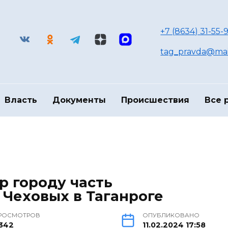
+7 (8634) 31-55-9
tag_pravda@mai
Власть
Документы
Происшествия
Все 
р городу часть
Чеховых в Таганроге
РОСМОТРОВ
ОПУБЛИКОВАНО
342
11.02.2024 17:58