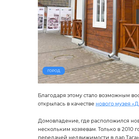
ГОРОД
Благодаря этому стало возможным во
открылась в качестве
нового музея «Д
Домовладение, где расположился нов
нескольким хозяевам. Только в 2010
передачей недвижимости в дар Таган