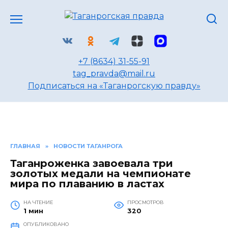
Перейти
к
содержанию
+7 (8634) 31-55-91
tag_pravda@mail.ru
Подписаться на «Таганрогскую правду»
ГЛАВНАЯ
»
НОВОСТИ ТАГАНРОГА
Таганроженка завоевала три
золотых медали на чемпионате
мира по плаванию в ластах
НА ЧТЕНИЕ
ПРОСМОТРОВ
1 мин
320
ОПУБЛИКОВАНО