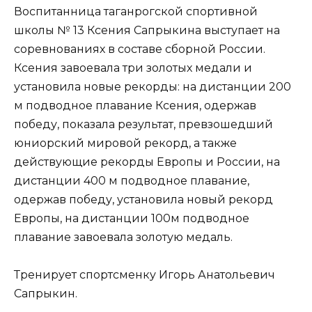
Воспитанница таганрогской спортивной
школы № 13 Ксения Сапрыкина выступает на
соревнованиях в составе сборной России.
Ксения завоевала три золотых медали и
установила новые рекорды: на дистанции 200
м подводное плавание Ксения, одержав
победу, показала результат, превзошедший
юниорский мировой рекорд, а также
действующие рекорды Европы и России, на
дистанции 400 м подводное плавание,
одержав победу, установила новый рекорд
Европы, на дистанции 100м подводное
плавание завоевала золотую медаль.
Тренирует спортсменку Игорь Анатольевич
Сапрыкин.