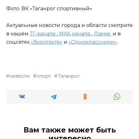
Фото: ВК «Таганрог спортивный»
Актуальные новости города и области смотрите
в нашем
ТГ-канале
,
МАХ-канале
,
Дзене
и в
соцсетях
«Вконтакте»
и
«Одноклассники»
.
новости
спорт
Таганрог
Вам также может быть
интересно