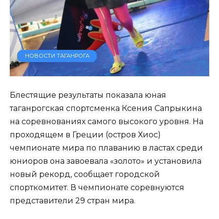
НОВОСТИ ТАГАНРОГА
Блестящие результаты показала юная
таганрогская спортсменка Ксения Сапрыкина
на соревнованиях самого высокого уровня. На
проходящем в Греции (остров Хиос)
чемпионате мира по плаванию в ластах среди
юниоров она завоевала «золото» и установила
новый рекорд, сообщает городской
спорткомитет. В чемпионате соревнуются
представители 29 стран мира.