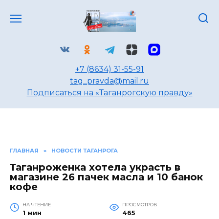
Перейти
к
содержанию
+7 (8634) 31-55-91
tag_pravda@mail.ru
Подписаться на «Таганрогскую правду»
ГЛАВНАЯ
»
НОВОСТИ ТАГАНРОГА
Таганроженка хотела украсть в
магазине 26 пачек масла и 10 банок
кофе
НА ЧТЕНИЕ
ПРОСМОТРОВ
1 мин
465