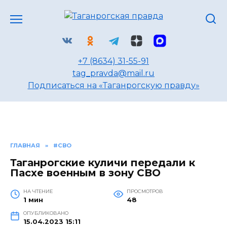
Перейти
к
содержанию
+7 (8634) 31-55-91
tag_pravda@mail.ru
Подписаться на «Таганрогскую правду»
ГЛАВНАЯ
»
#СВО
Таганрогские куличи передали к
Пасхе военным в зону СВО
НА ЧТЕНИЕ
ПРОСМОТРОВ
1 мин
48
ОПУБЛИКОВАНО
15.04.2023 15:11