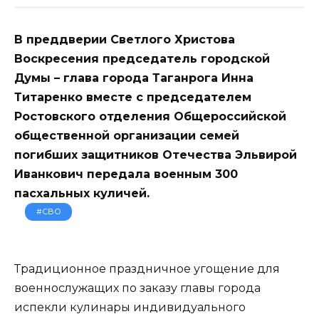
В преддверии Светлого Христова
Воскресения председатель городской
Думы – глава города Таганрога Инна
Титаренко вместе с председателем
Ростовского отделения Общероссийской
общественной организации семей
погибших защитников Отечества Эльвирой
Иванкович передала военным 300
пасхальных куличей.
#СВО
Традиционное праздничное угощение для
военнослужащих по заказу главы города
испекли кулинары индивидуального