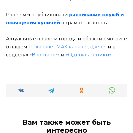
Ранее мы опубликовали
расписание служб и
освящения куличей
в храмах Таганрога.
Актуальные новости города и области смотрите
в нашем
ТГ-канале
,
МАХ-канале
,
Дзене
и в
соцсетях
«Вконтакте»
и
«Одноклассники»
.
Вам также может быть
интересно