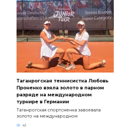
Таганрогская теннисистка Любовь
Проненко взяла золото в парном
разряде на международном
турнире в Германии
Таганрогская спортсменка завоевала
золото на международном
41